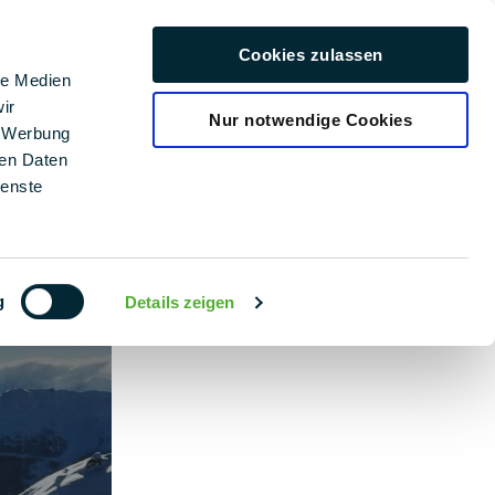
rriere
Cookies zulassen
Deutsch
le Medien
ir
Nur notwendige Cookies
, Werbung
ren Daten
ienste
g
Details zeigen