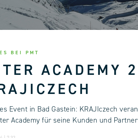
ES BEI PMT
TER ACADEMY 2
RAJICZECH
s Event in Bad Gastein: KRAJIczech veran
nter Academy für seine Kunden und Partner
 | 7:32