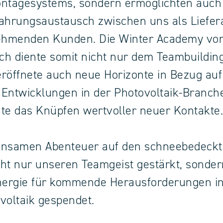
ontagesystems, sondern ermöglichten auch
ahrungsaustausch zwischen uns als Liefer
nehmenden Kunden. Die Winter Academy vo
h diente somit nicht nur dem Teambuilding
röffnete auch neue Horizonte in Bezug auf
Entwicklungen in der Photovoltaik-Branch
te das Knüpfen wertvoller neuer Kontakte.
insamen Abenteuer auf den schneebedeckt
ht nur unseren Teamgeist gestärkt, sonde
nergie für kommende Herausforderungen in
voltaik gespendet.