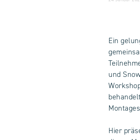
Ein gelun
gemeinsam
Teilnehme
und Snow
Workshop
behandelt
Montages
Hier präs