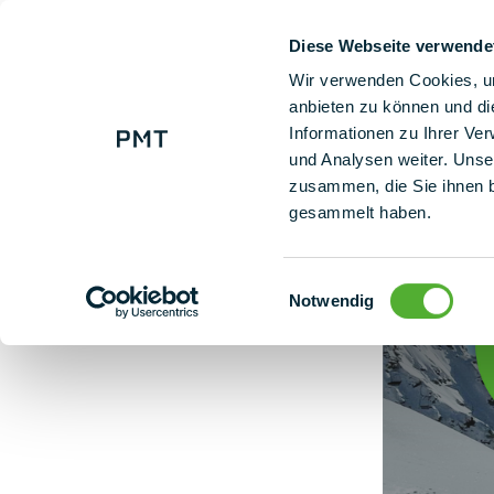
Diese Webseite verwende
+ 49 (0) 9225 95500
Uns
Wir verwenden Cookies, um
anbieten zu können und di
Informationen zu Ihrer Ve
Winter Academy 2.0 – KRAJIczech
und Analysen weiter. Unse
zusammen, die Sie ihnen b
gesammelt haben.
Einwilligungsauswahl
Notwendig