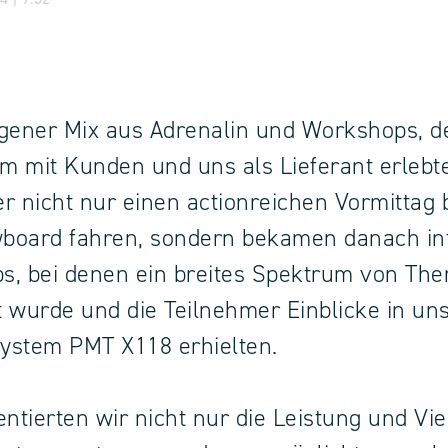
gener Mix aus Adrenalin und Workshops, 
 mit Kunden und uns als Lieferant erlebt
r nicht nur einen actionreichen Vormittag 
board fahren, sondern bekamen danach in
s, bei denen ein breites Spektrum von Th
 wurde und die Teilnehmer Einblicke in un
ystem PMT X118 erhielten.
entierten wir nicht nur die Leistung und Viel