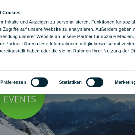
t Cookies
ere Montagelösungen
Lösungen
Unternehmen
Ka
 Inhalte und Anzeigen zu personalisieren, Funktionen für sozia
e Zugriffe auf unsere Website zu analysieren. Außerdem geben w
rwendung unserer Website an unsere Partner für soziale Medien
re Partner führen diese Informationen möglicherweise mit weite
ereitgestellt haben oder die sie im Rahmen Ihrer Nutzung der D
Präferenzen
Statistiken
Marketin