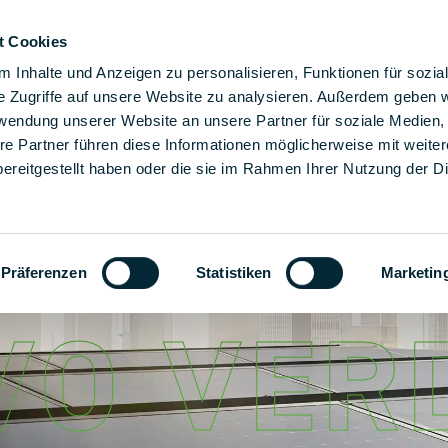
t Cookies
luciones de montaje
Soluciones
La empresa
Carr
 Inhalte und Anzeigen zu personalisieren, Funktionen für sozia
e Zugriffe auf unsere Website zu analysieren. Außerdem geben w
rwendung unserer Website an unsere Partner für soziale Medien
re Partner führen diese Informationen möglicherweise mit weite
ereitgestellt haben oder die sie im Rahmen Ihrer Nutzung der D
Präferenzen
Statistiken
Marketin
VO VER