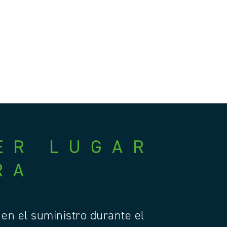
ER LUGAR
RA
en el suministro durante el