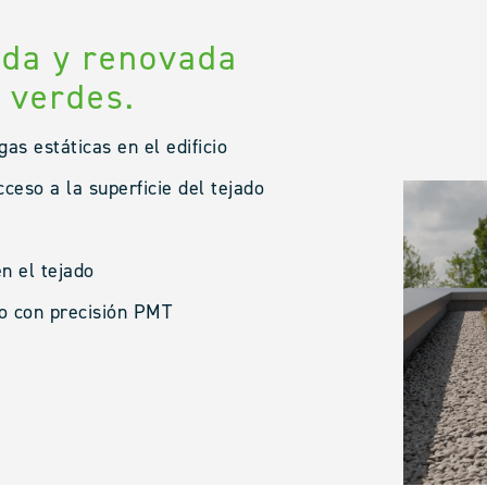
ada y renovada
 verdes.
s estáticas en el edificio
ceso a la superficie del tejado
en el tejado
do con precisión PMT