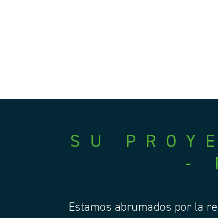
SU PROY
-
Estamos abrumados por la res