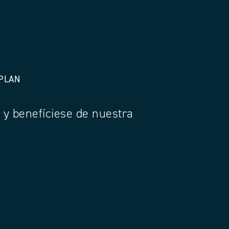
 PLAN
a y benefíciese de nuestra