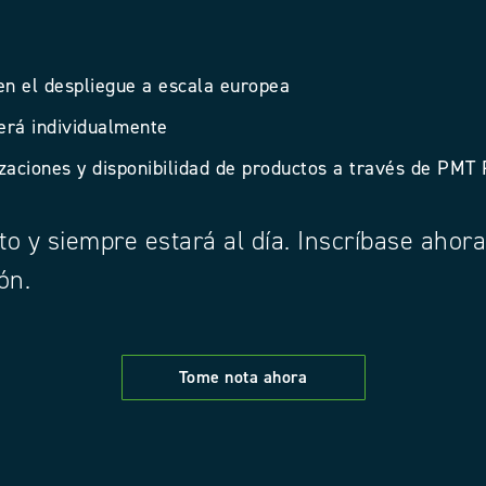
en el despliegue a escala europea
erá individualmente
izaciones y disponibilidad de productos a través de PMT
to y siempre estará al día. Inscríbase ahor
ón.
Tome nota ahora