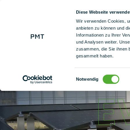
Diese Webseite verwende
+ 49 (0) 9225 95500
Nuestras so
Wir verwenden Cookies, um
anbieten zu können und di
Informationen zu Ihrer Ve
und Analysen weiter. Unse
zusammen, die Sie ihnen b
gesammelt haben.
Einwilligungsauswahl
Notwendig
E