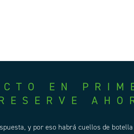
ECTO EN PRIM
 RESERVE AHO
puesta, y por eso habrá cuellos de botella 