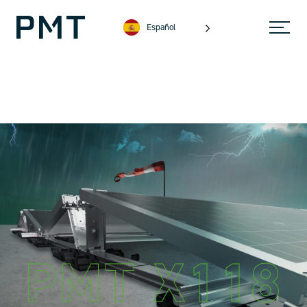
Español
PMT X118