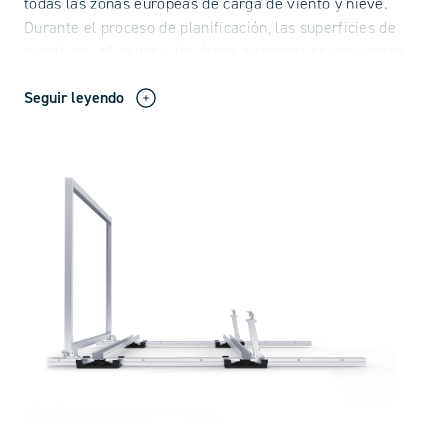
todas las zonas europeas de carga de viento y nieve.
Durante el proceso de planificación, las superficies de
tejado no utilizadas y las áreas alteradas se convierten
de forma eficiente co
Seguir leyendo