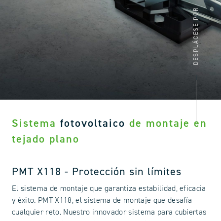
DESPLÁCESE POR
Sistema
fotovoltaico
de montaje en
tejado plano
PMT X118 - Protección sin límites
El sistema de montaje que garantiza estabilidad, eficacia
y éxito. PMT X118, el sistema de montaje que desafía
cualquier reto. Nuestro innovador sistema para cubiertas