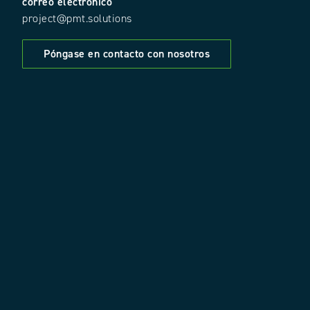
correo electrónico
project@pmt.solutions
Póngase en contacto con nosotros