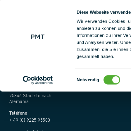
Diese Webseite verwende
+ 49 (0) 9225 95500
Nuestras so
Wir verwenden Cookies, um
anbieten zu können und di
Informationen zu Ihrer Ve
und Analysen weiter. Unse
zusammen, die Sie ihnen b
gesammelt haben.
Einwilligungsauswahl
Notwendig
Dirección
Industriestr. 25
95346 Stadtsteinach
Alemania
Teléfono
+ 49 (0) 9225 95500