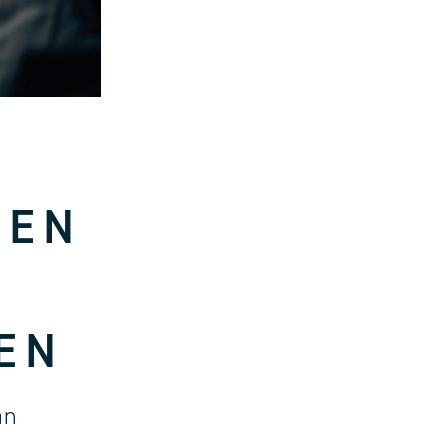
SEN
EN
an