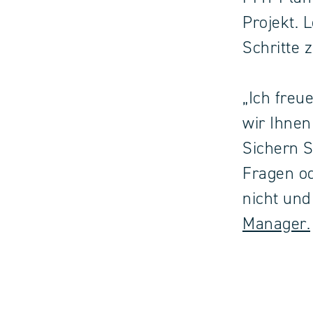
Projekt. 
Schritte 
„Ich freu
wir Ihnen
Sichern S
Fragen od
nicht und
Manager.