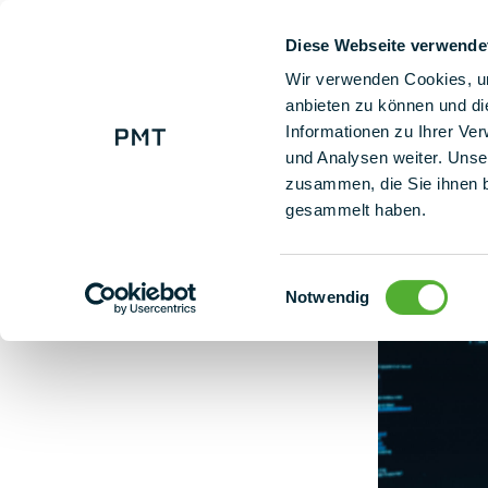
Diese Webseite verwende
+ 49 (0) 9225 95500
Uns
Wir verwenden Cookies, um
anbieten zu können und di
Informationen zu Ihrer Ve
Bestehendes Wissen mit PMT Plan Advanced ausbauen
und Analysen weiter. Unse
zusammen, die Sie ihnen b
gesammelt haben.
Einwilligungsauswahl
Notwendig