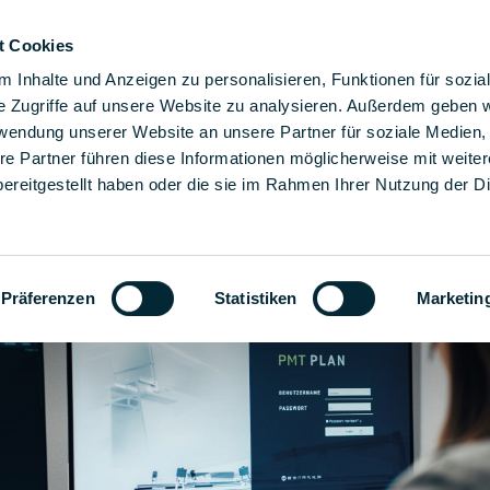
t Cookies
ere Montagelösungen
Lösungen
Unternehmen
Ka
 Inhalte und Anzeigen zu personalisieren, Funktionen für sozia
e Zugriffe auf unsere Website zu analysieren. Außerdem geben w
rwendung unserer Website an unsere Partner für soziale Medien
re Partner führen diese Informationen möglicherweise mit weite
ereitgestellt haben oder die sie im Rahmen Ihrer Nutzung der D
Präferenzen
Statistiken
Marketin