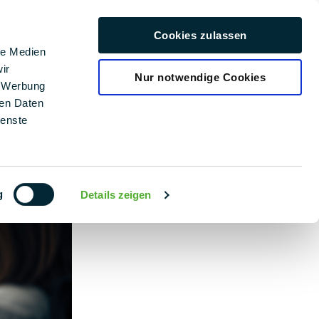
rriere
Cookies zulassen
Deutsch
le Medien
ir
Nur notwendige Cookies
, Werbung
ren Daten
ienste
g
Details zeigen