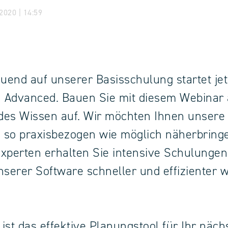
020 | 14:59
uend auf unserer Basisschulung startet je
 Advanced. Bauen Sie mit diesem Webinar 
des Wissen auf. Wir möchten Ihnen unsere
 so praxisbezogen wie möglich näherbring
xperten erhalten Sie intensive Schulungen
nserer Software schneller und effizienter 
ist das effektive Planungstool für Ihr näch