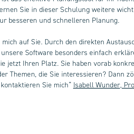
Lernen Sie in dieser Schulung weitere wicht
zur besseren und schnelleren Planung.
e mich auf Sie. Durch den direkten Austau
 unsere Software besonders einfach erklär
ie jetzt Ihren Platz. Sie haben vorab konkr
er Themen, die Sie interessieren? Dann zö
 kontaktieren Sie mich“
Isabell Wunder, Pro