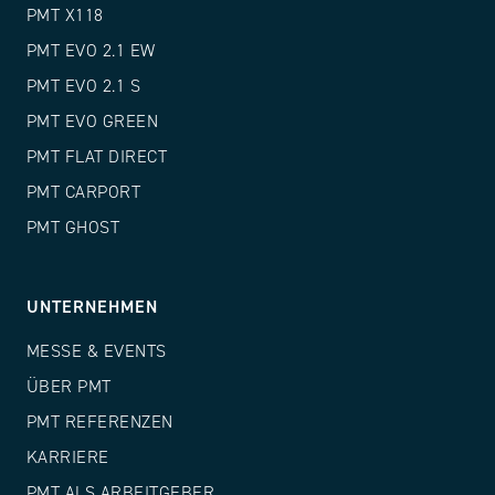
PMT X118
PMT EVO 2.1 EW
PMT EVO 2.1 S
PMT EVO GREEN
PMT FLAT DIRECT
PMT CARPORT
PMT GHOST
UNTERNEHMEN
MESSE & EVENTS
ÜBER PMT
PMT REFERENZEN
KARRIERE
PMT ALS ARBEITGEBER