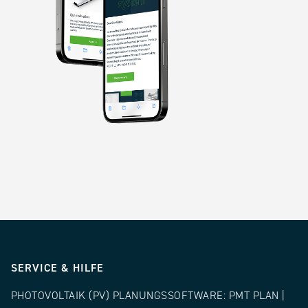
SERVICE & HILFE
PHOTOVOLTAIK (PV) PLANUNGSSOFTWARE: PMT PLAN |