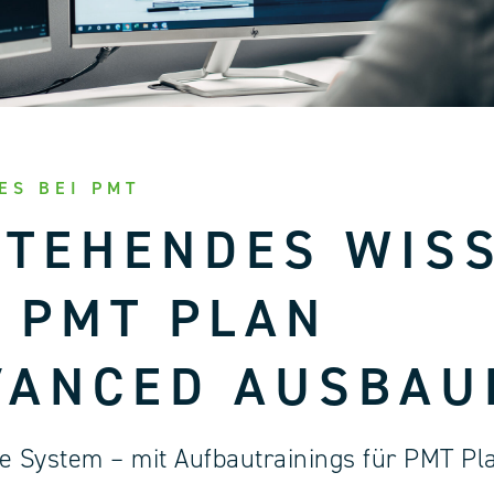
ES BEI PMT
STEHENDES WIS
 PMT PLAN
VANCED AUSBAU
e System – mit Aufbautrainings für PMT Pl