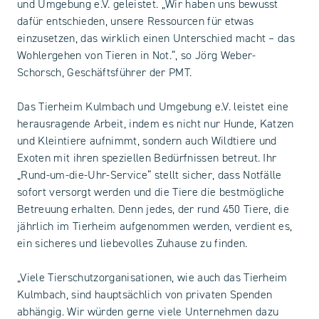
und Umgebung e.V. geleistet. „Wir haben uns bewusst
dafür entschieden, unsere Ressourcen für etwas
einzusetzen, das wirklich einen Unterschied macht – das
Wohlergehen von Tieren in Not.“, so Jörg Weber-
Schorsch, Geschäftsführer der PMT.
Das Tierheim Kulmbach und Umgebung e.V. leistet eine
herausragende Arbeit, indem es nicht nur Hunde, Katzen
und Kleintiere aufnimmt, sondern auch Wildtiere und
Exoten mit ihren speziellen Bedürfnissen betreut. Ihr
„Rund-um-die-Uhr-Service“ stellt sicher, dass Notfälle
sofort versorgt werden und die Tiere die bestmögliche
Betreuung erhalten. Denn jedes, der rund 450 Tiere, die
jährlich im Tierheim aufgenommen werden, verdient es,
ein sicheres und liebevolles Zuhause zu finden.
„Viele Tierschutzorganisationen, wie auch das Tierheim
Kulmbach, sind hauptsächlich von privaten Spenden
abhängig. Wir würden gerne viele Unternehmen dazu