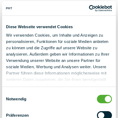
k.gross@pmt.solutions
Jetzt kontaktieren
Diese Webseite verwendet Cookies
Wir verwenden Cookies, um Inhalte und Anzeigen zu
personalisieren, Funktionen für soziale Medien anbieten
zu können und die Zugriffe auf unsere Website zu
analysieren. Außerdem geben wir Informationen zu Ihrer
Verwendung unserer Website an unsere Partner für
zurück zur Übersicht
soziale Medien, Werbung und Analysen weiter. Unsere
Partner führen diese Informationen möglicherweise mit
weiteren Daten zusammen, die Sie ihnen bereitgestellt
haben oder die sie im Rahmen Ihrer Nutzung der Dienste
gesammelt haben.
Einwilligungsauswahl
Notwendig
Präferenzen