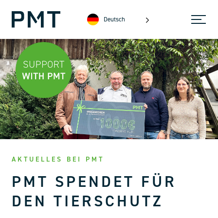
Deutsch
AKTUELLES BEI PMT
PMT SPENDET FÜR
DEN TIERSCHUTZ