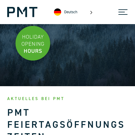
Deutsch
AKTUELLES BEI PMT
PMT
FEIERTAGSÖFFNUNGS