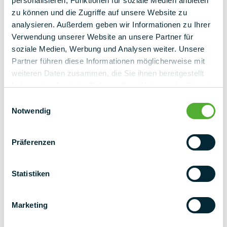
personalisieren, Funktionen für soziale Medien anbieten
zu können und die Zugriffe auf unsere Website zu
analysieren. Außerdem geben wir Informationen zu Ihrer
Verwendung unserer Website an unsere Partner für
soziale Medien, Werbung und Analysen weiter. Unsere
Partner führen diese Informationen möglicherweise mit
weiteren Daten zusammen, die Sie ihnen bereitgestellt
haben oder die sie im Rahmen Ihrer Nutzung der Dienste
gesammelt haben.
Einwilligungsauswahl
Notwendig
Präferenzen
Statistiken
NEXT LEVEL
Marketing
NEWSLETTER