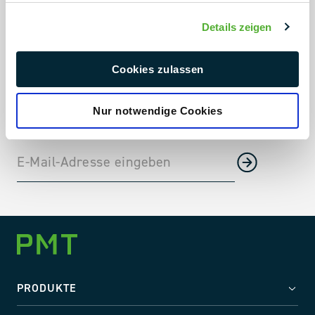
Always up to date
Details zeigen
Aktuelle Projekte & Projektneuheiten
Cookies zulassen
Branchen-Trends direkt in Dein Postfach
Unternehmensnews, Messen und vieles mehr
Nur notwendige Cookies
PRODUKTE