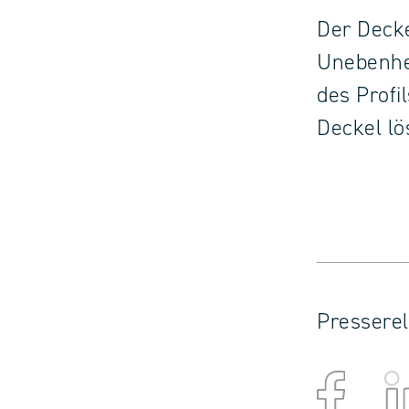
Der Decke
Unebenhe
des Profi
Deckel lö
Presserel