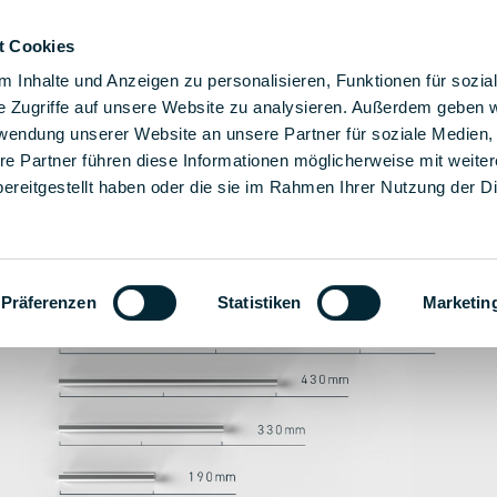
t Cookies
ere Montagelösungen
Lösungen
Unternehmen
Ka
 Inhalte und Anzeigen zu personalisieren, Funktionen für sozia
e Zugriffe auf unsere Website zu analysieren. Außerdem geben w
rwendung unserer Website an unsere Partner für soziale Medien
re Partner führen diese Informationen möglicherweise mit weite
ereitgestellt haben oder die sie im Rahmen Ihrer Nutzung der D
Präferenzen
Statistiken
Marketin