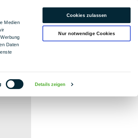
rriere
Cookies zulassen
Deutsch
le Medien
ir
Nur notwendige Cookies
, Werbung
ren Daten
ienste
g
Details zeigen