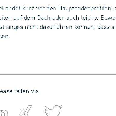
l endet kurz vor den Hauptbodenprofilen,
iten auf dem Dach oder auch leichte Bew
lstranges nicht dazu führen können, dass si
sen.
ease teilen via