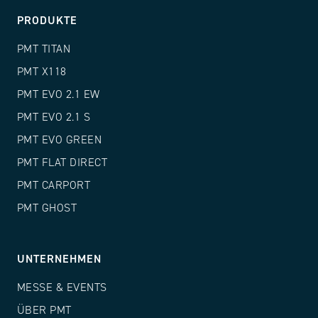
PRODUKTE
PMT TITAN
PMT X118
PMT EVO 2.1 EW
PMT EVO 2.1 S
PMT EVO GREEN
PMT FLAT DIRECT
PMT CARPORT
PMT GHOST
UNTERNEHMEN
MESSE & EVENTS
ÜBER PMT