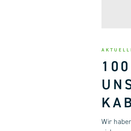
AKTUELL
100
UN
KA
Wir haben