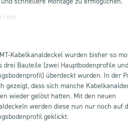
 und schnellere Montage zu ermöglichen.
1 | 15:11
PMT-Kabelkanaldeckel wurden bisher so mon
s drei Bauteile (zwei Hauptbodenprofile und
gsbodenprofil) überdeckt wurden. In der P
ch gezeigt, dass sich manche Kabelkanalde
len wieder gelöst hatten. Mit den neuen
aldeckeln werden diese nun nur noch auf 
gsbodenprofil geklickt.