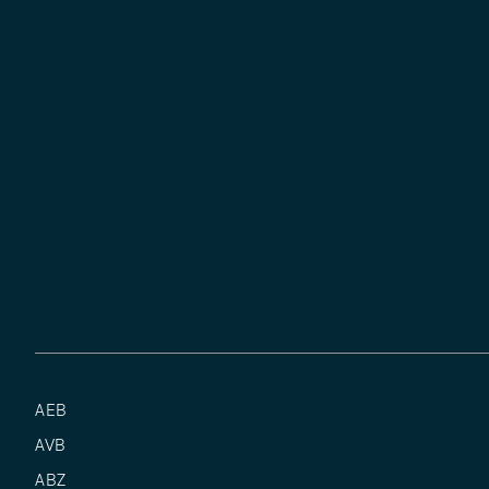
AEB
AVB
ABZ