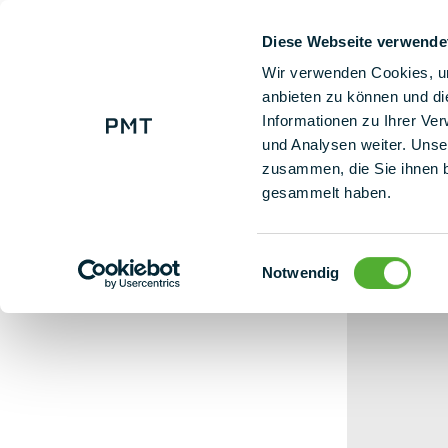
Diese Webseite verwende
+ 49 (0) 9225 95500
Uns
Wir verwenden Cookies, um
anbieten zu können und di
Informationen zu Ihrer Ve
Bodenprofil
und Analysen weiter. Unse
zusammen, die Sie ihnen b
gesammelt haben.
Einwilligungsauswahl
Notwendig