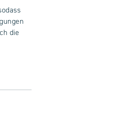
 sodass
egungen
ch die