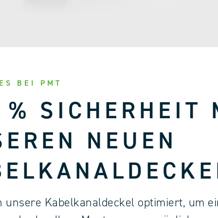
ES BEI PMT
 % SICHERHEIT 
SEREN NEUEN
BELKANALDECKE
 unsere Kabelkanaldeckel optimiert, um e