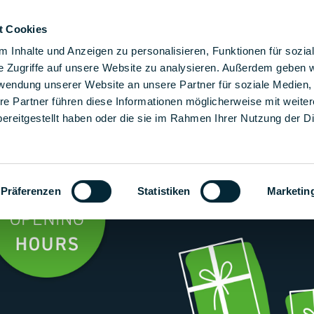
t Cookies
ere Montagelösungen
Lösungen
Unternehmen
Ka
 Inhalte und Anzeigen zu personalisieren, Funktionen für sozia
e Zugriffe auf unsere Website zu analysieren. Außerdem geben w
rwendung unserer Website an unsere Partner für soziale Medien
re Partner führen diese Informationen möglicherweise mit weite
ereitgestellt haben oder die sie im Rahmen Ihrer Nutzung der D
Präferenzen
Statistiken
Marketin