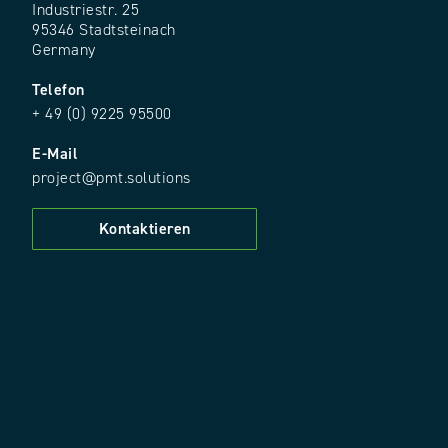
Industriestr. 25
95346 Stadtsteinach
Germany
Telefon
+ 49 (0) 9225 95500
E-Mail
project@pmt.solutions
Kontaktieren