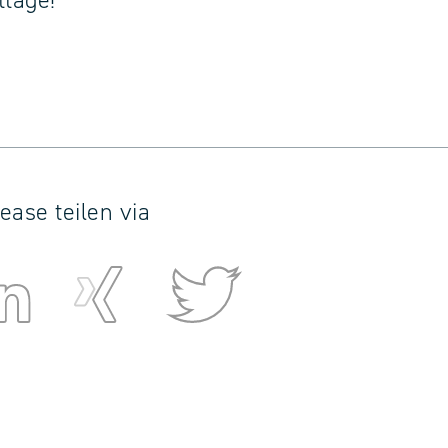
ttage!
ease teilen via