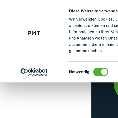
Diese Webseite verwende
+ 49 (0) 9225 95500
Uns
Wir verwenden Cookies, um
anbieten zu können und di
Informationen zu Ihrer Ve
Feiertage
und Analysen weiter. Unse
zusammen, die Sie ihnen b
gesammelt haben.
Einwilligungsauswahl
Notwendig