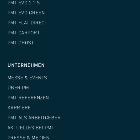
PMT EVO 2.1 S
PMT EVO GREEN
PMT FLAT DIRECT
PMT CARPORT
PMT GHOST
UNTERNEHMEN
MESSE & EVENTS
ÜBER PMT
PMT REFERENZEN
KARRIERE
PMT ALS ARBEITGEBER
AKTUELLES BEI PMT
PRESSE & MEDIEN