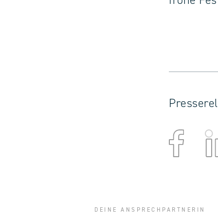
frohe Fes
Presserel
DEINE ANSPRECHPARTNERIN