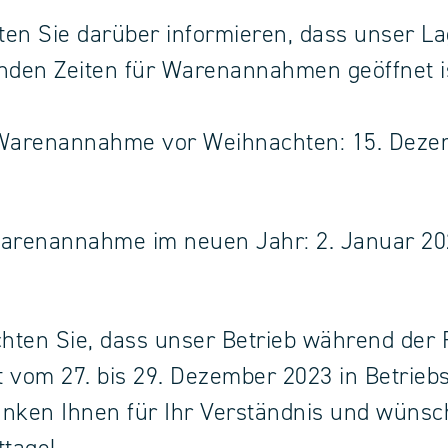
en Sie darüber informieren, dass unser La
nden Zeiten für Warenannahmen geöffnet i
 Warenannahme vor Weihnachten: 15. Deze
arenannahme im neuen Jahr: 2. Januar 20
chten Sie, dass unser Betrieb während der 
it vom 27. bis 29. Dezember 2023 in Betrieb
danken Ihnen für Ihr Verständnis und wüns