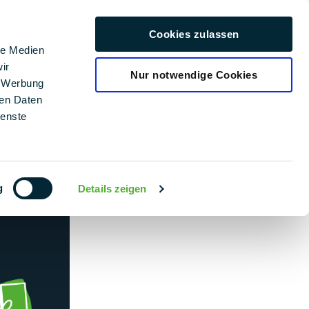
rriere
Cookies zulassen
Deutsch
le Medien
ir
Nur notwendige Cookies
, Werbung
ren Daten
ienste
g
Details zeigen