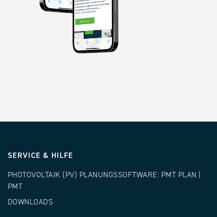
SERVICE & HILFE
PHOTOVOLTAIK (PV) PLANUNGSSOFTWARE: PMT PLAN |
PMT
DOWNLOADS