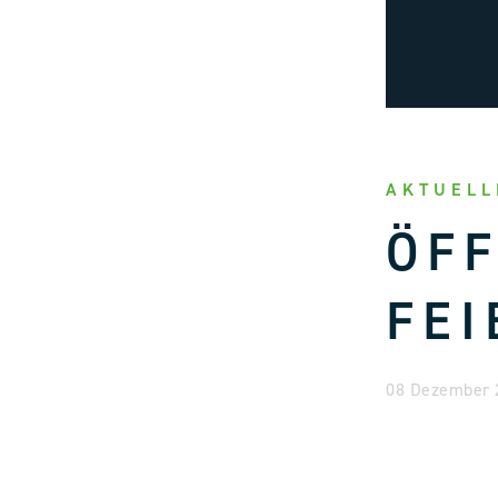
AKTUELL
ÖF
FEI
08 Dezember 2