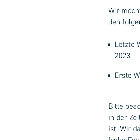
Wir möcht
den folge
Letzte
2023
Erste W
Bitte bea
in der Ze
ist. Wir 