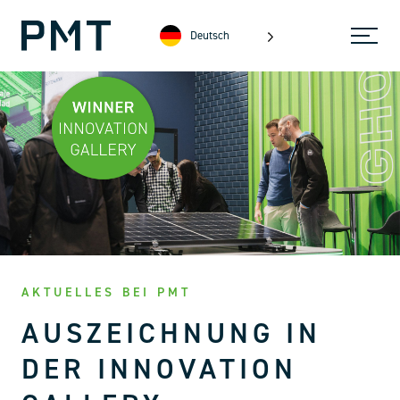
Deutsch
AKTUELLES BEI PMT
AUSZEICHNUNG IN
DER INNOVATION