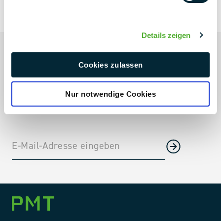
NEXT LEVEL
NEWSLETTER
Details zeigen
Always up to date
Cookies zulassen
Aktuelle Projekte & Projektneuheiten
Branchen-Trends direkt in Dein Postfach
Nur notwendige Cookies
Unternehmensnews, Messen und vieles mehr