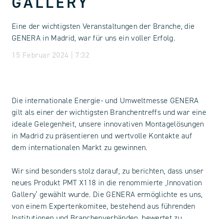
GALLERY
Eine der wichtigsten Veranstaltungen der Branche, die
GENERA in Madrid, war für uns ein voller Erfolg.
15 Februar 2024 | 7:32
Die internationale Energie- und Umweltmesse GENERA
gilt als einer der wichtigsten Branchentreffs und war eine
ideale Gelegenheit, unsere innovativen Montagelösungen
in Madrid zu präsentieren und wertvolle Kontakte auf
dem internationalen Markt zu gewinnen.
Wir sind besonders stolz darauf, zu berichten, dass unser
neues Produkt PMT X118 in die renommierte ‚Innovation
Gallery‘ gewählt wurde. Die GENERA ermöglichte es uns,
von einem Expertenkomitee, bestehend aus führenden
Institutionen und Branchenverbänden, bewertet zu