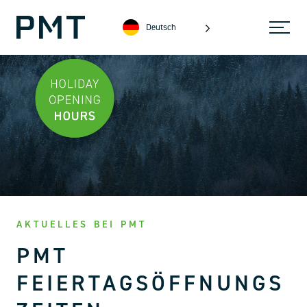
Deutsch
AKTUELLES BEI PMT
PMT
FEIERTAGSÖFFNUNGS