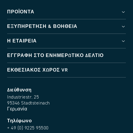
ΠΡΟΪΌΝΤΑ
ΕΞΥΠΗΡΈΤΗΣΗ & ΒΟΉΘΕΙΑ
Η ΕΤΑΙΡΕΊΑ
ΕΓΓΡΑΦΉ ΣΤΟ ΕΝΗΜΕΡΩΤΙΚΌ ΔΕΛΤΊΟ
ΕΚΘΕΣΙΑΚΌΣ ΧΏΡΟΣ VR
Διεύθυνση
Industriestr. 25
95346 Stadtsteinach
Γερμανία
Τηλέφωνο
+ 49 (0) 9225 95500