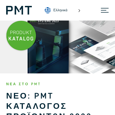
Ελληνικά
ΝΈΑ ΣΤΟ PMT
ΝΈΟ: PMT
ΚΑΤΆΛΟΓΟΣ