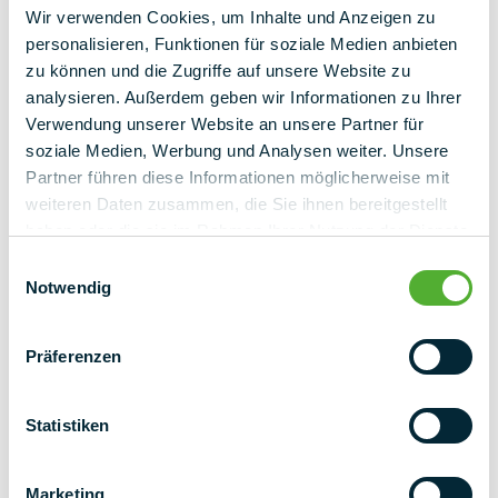
Wir verwenden Cookies, um Inhalte und Anzeigen zu
personalisieren, Funktionen für soziale Medien anbieten
zu können und die Zugriffe auf unsere Website zu
analysieren. Außerdem geben wir Informationen zu Ihrer
Verwendung unserer Website an unsere Partner für
soziale Medien, Werbung und Analysen weiter. Unsere
Partner führen diese Informationen möglicherweise mit
weiteren Daten zusammen, die Sie ihnen bereitgestellt
haben oder die sie im Rahmen Ihrer Nutzung der Dienste
gesammelt haben.
Einwilligungsauswahl
Notwendig
Präferenzen
Statistiken
ΕΝΗΜΕΡΩΤΙΚΌ
Marketing