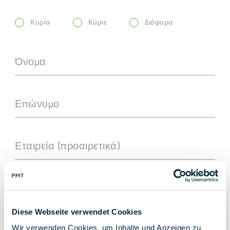
Κυρία
Κύριε
Διάφορα
Όνομα
Επώνυμο
Εταιρεία (προαιρετικά)
Οδός και αριθμός σπιτιού
Diese Webseite verwendet Cookies
Wir verwenden Cookies, um Inhalte und Anzeigen zu