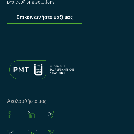
project@pmt.solutions
Επικοινωνήστε μαζί μας
Ακολουθήστε μας