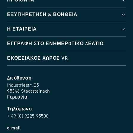
ΠΡΟΪΌΝΤΑ
ΕΞΥΠΗΡΈΤΗΣΗ & ΒΟΉΘΕΙΑ
Η ΕΤΑΙΡΕΊΑ
ΕΓΓΡΑΦΉ ΣΤΟ ΕΝΗΜΕΡΩΤΙΚΌ ΔΕΛΤΊΟ
ΕΚΘΕΣΙΑΚΌΣ ΧΏΡΟΣ VR
Διεύθυνση
Industriestr. 25
95346 Stadtsteinach
Γερμανία
Τηλέφωνο
+ 49 (0) 9225 95500
e-mail