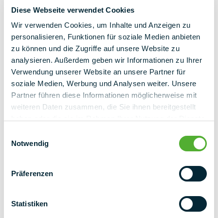
Diese Webseite verwendet Cookies
Wir verwenden Cookies, um Inhalte und Anzeigen zu
personalisieren, Funktionen für soziale Medien anbieten
zu können und die Zugriffe auf unsere Website zu
Επιστροφή στην επισκόπηση
analysieren. Außerdem geben wir Informationen zu Ihrer
Verwendung unserer Website an unsere Partner für
soziale Medien, Werbung und Analysen weiter. Unsere
Partner führen diese Informationen möglicherweise mit
weiteren Daten zusammen, die Sie ihnen bereitgestellt
haben oder die sie im Rahmen Ihrer Nutzung der Dienste
gesammelt haben.
Einwilligungsauswahl
Notwendig
Präferenzen
Statistiken