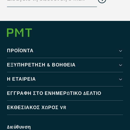
ΠΡΟΪΌΝΤΑ
ΕΞΥΠΗΡΈΤΗΣΗ & ΒΟΉΘΕΙΑ
Η ΕΤΑΙΡΕΊΑ
ΕΓΓΡΑΦΉ ΣΤΟ ΕΝΗΜΕΡΩΤΙΚΌ ΔΕΛΤΊΟ
ΕΚΘΕΣΙΑΚΌΣ ΧΏΡΟΣ VR
Διεύθυνση