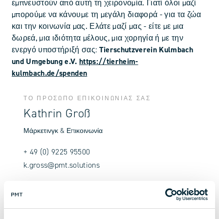
εμπνευστούν από αυτή τη χειρονομία. Γιατί όλοι μαζί
μπορούμε να κάνουμε τη μεγάλη διαφορά - για τα ζώα
και την κοινωνία μας. Ελάτε μαζί μας - είτε με μια
δωρεά, μια ιδιότητα μέλους, μια χορηγία ή με την
ενεργό υποστήριξή σας:
Tierschutzverein Kulmbach
und Umgebung e.V.
https://tierheim-
kulmbach.de/spenden
ΤΟ ΠΡΌΣΩΠΟ ΕΠΙΚΟΙΝΩΝΊΑΣ ΣΑΣ
Kathrin Groß
Μάρκετινγκ & Επικοινωνία
+ 49 (0) 9225 95500
k.gross@pmt.solutions
Επικοινωνήστε μαζί μας τώρα