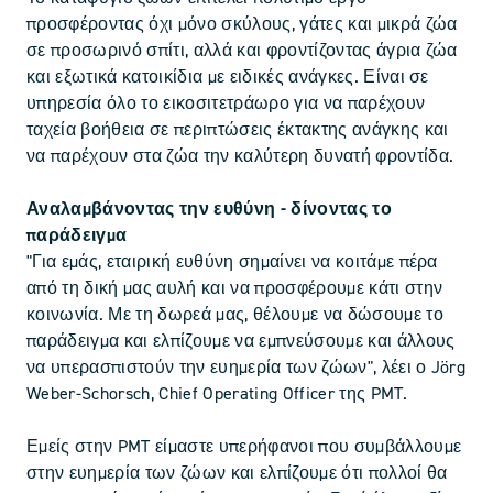
προσφέροντας όχι μόνο σκύλους, γάτες και μικρά ζώα
σε προσωρινό σπίτι, αλλά και φροντίζοντας άγρια ζώα
και εξωτικά κατοικίδια με ειδικές ανάγκες. Είναι σε
υπηρεσία όλο το εικοσιτετράωρο για να παρέχουν
ταχεία βοήθεια σε περιπτώσεις έκτακτης ανάγκης και
να παρέχουν στα ζώα την καλύτερη δυνατή φροντίδα.
Αναλαμβάνοντας την ευθύνη - δίνοντας το
παράδειγμα
"Για εμάς, εταιρική ευθύνη σημαίνει να κοιτάμε πέρα
από τη δική μας αυλή και να προσφέρουμε κάτι στην
κοινωνία. Με τη δωρεά μας, θέλουμε να δώσουμε το
παράδειγμα και ελπίζουμε να εμπνεύσουμε και άλλους
να υπερασπιστούν την ευημερία των ζώων", λέει ο Jörg
Weber-Schorsch, Chief Operating Officer της PMT.
Εμείς στην PMT είμαστε υπερήφανοι που συμβάλλουμε
στην ευημερία των ζώων και ελπίζουμε ότι πολλοί θα