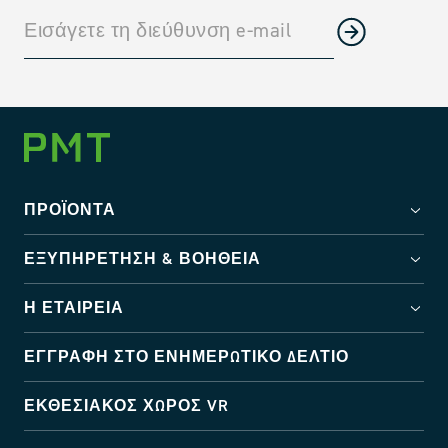
ΠΡΟΪΌΝΤΑ
ΕΞΥΠΗΡΈΤΗΣΗ & ΒΟΉΘΕΙΑ
Η ΕΤΑΙΡΕΊΑ
ΕΓΓΡΑΦΉ ΣΤΟ ΕΝΗΜΕΡΩΤΙΚΌ ΔΕΛΤΊΟ
ΕΚΘΕΣΙΑΚΌΣ ΧΏΡΟΣ VR