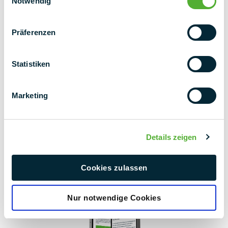
Notwendig
Διαχειριστής λογαριασμού κλειδιού
Präferenzen
+ 49 (0) 9225 95500
project@pmt.solutions
Statistiken
Επικοινωνήστε μαζί μας τώρα
Marketing
Details zeigen
Cookies zulassen
Nur notwendige Cookies