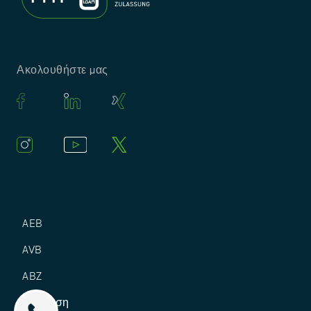
Ακολουθήστε μας
AEB
AVB
ABZ
Εγγύηση