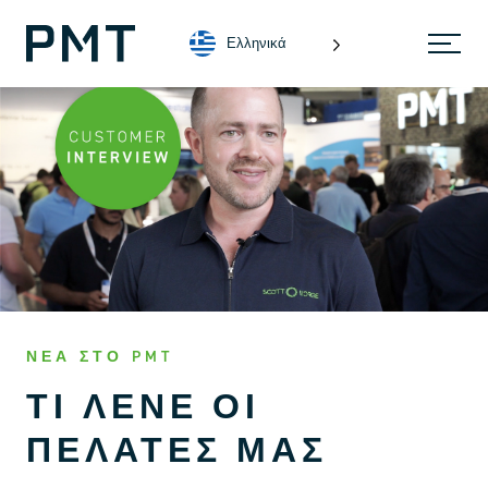
Ελληνικά
ΝΈΑ ΣΤΟ PMT
ΤΙ ΛΈΝΕ ΟΙ
ΠΕΛΆΤΕΣ ΜΑΣ