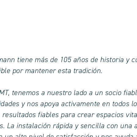
ann tiene más de 105 años de historia y c
ible por mantener esta tradición.
T, tenemos a nuestro lado a un socio fia
dades y nos apoya activamente en todos los
 resultados fiables para crear espacios vit
s. La instalación rápida y sencilla con una
a un alto nivel de satisfacción y nos ayuda 