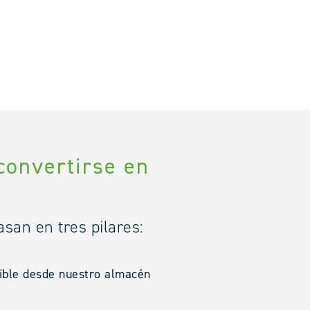
convertirse en
san en tres pilares:
sible desde nuestro almacén