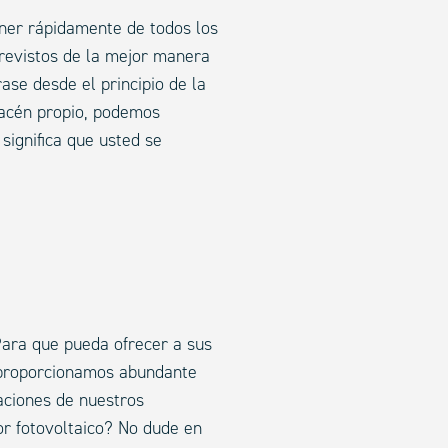
ner rápidamente de todos los
previstos de la mejor manera
se desde el principio de la
macén propio, podemos
significa que usted se
ara que pueda ofrecer a sus
e proporcionamos abundante
caciones de nuestros
dor fotovoltaico? No dude en