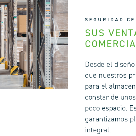
SEGURIDAD CE
SUS VENT
COMERCIA
Desde el diseño
que nuestros pr
para el almacen
constar de uno
poco espacio. E
garantizamos pl
integral.