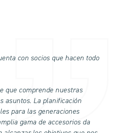
uenta con socios que hacen todo
ble que comprende nuestras
 asuntos. La planificación
ales para las generaciones
 amplia gama de accesorios da
a alcanzar los objetivos que nos