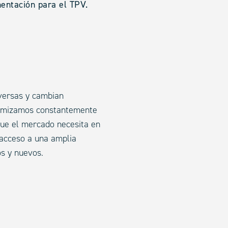
entación para el TPV.
iversas y cambian
timizamos constantemente
que el mercado necesita en
acceso a una amplia
os y nuevos.