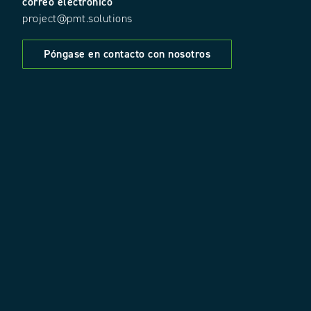
correo electrónico
project@pmt.solutions
Póngase en contacto con nosotros