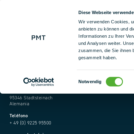
Diese Webseite verwende
+ 49 (0) 9225 95500
Nuestras so
Wir verwenden Cookies, um
anbieten zu können und di
Informationen zu Ihrer Ve
und Analysen weiter. Unse
zusammen, die Sie ihnen b
gesammelt haben.
Einwilligungsauswahl
Notwendig
Dirección
Industriestr. 25
95346 Stadtsteinach
Alemania
Teléfono
+ 49 (0) 9225 95500