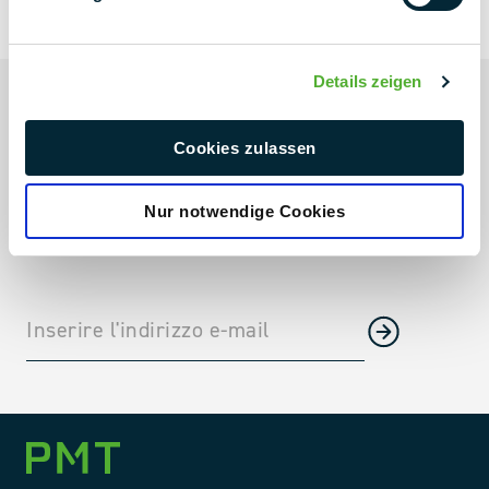
NEXT LEVEL
Details zeigen
Sempre aggiornato
Progetti in corso e notizie sui progetti
Cookies zulassen
Le tendenze del settore direttamente nella vostra casella
di posta
Nur notwendige Cookies
Notizie sull'azienda, fiere e molto altro ancora