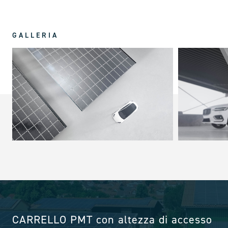
GALLERIA
Neutralità climatica a Bosch Eisenach