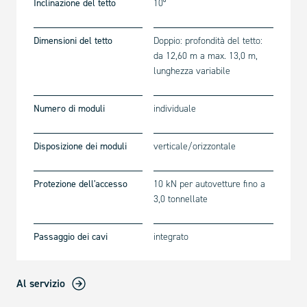
Inclinazione del tetto
10°
Dimensioni del tetto
Doppio: profondità del tetto:
da 12,60 m a max. 13,0 m,
lunghezza variabile
Numero di moduli
individuale
Disposizione dei moduli
verticale/orizzontale
Protezione dell'accesso
10 kN per autovetture fino a
3,0 tonnellate
Passaggio dei cavi
integrato
Al servizio