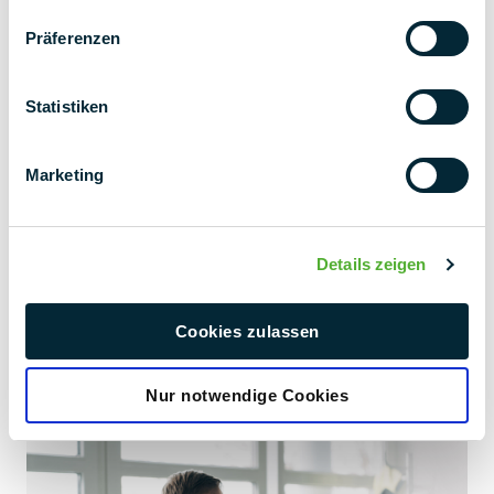
Präferenzen
Statistiken
Marketing
Details zeigen
3
Concretizzazione
Cookies zulassen
Vi presentiamo il nostro concetto iniziale e lo personalizziamo
secondo i vostri desideri. Poi passiamo alla concretizzazione.
Nur notwendige Cookies