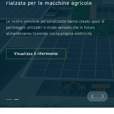
con le pensiline solari PMT
In soli 12 mesi abbiamo sviluppato una soluzione
completa per le pensiline della Bosch di Eisenach. Grazie
a una chiara distribuzione delle competenze, il sito è
neutrale dal punto di vista climatico e può utilizzare i
parcheggi per fornire energia.
Visualizza il riferimento