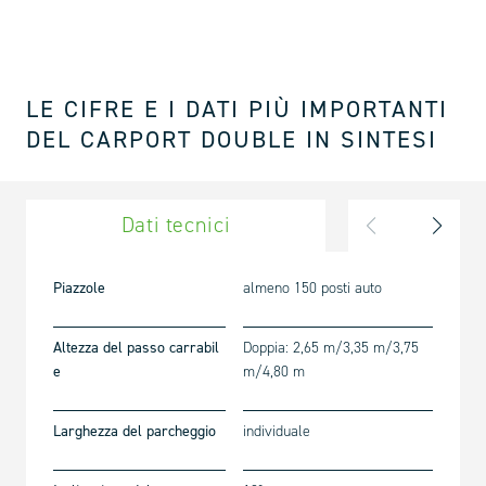
LE CIFRE E I DATI PIÙ IMPORTANTI
DEL CARPORT DOUBLE IN SINTESI
Dati tecnici
Compo
Piazzole
almeno 150 posti auto
Altezza del passo carrabil
Doppia: 2,65 m/3,35 m/3,75
e
m/4,80 m
Larghezza del parcheggio
individuale