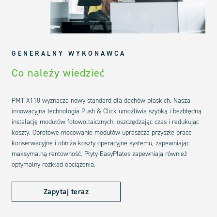
GENERALNY WYKONAWCA
Co należy wiedzieć
PMT X118 wyznacza nowy standard dla dachów płaskich. Nasza
innowacyjna technologia Push & Click umożliwia szybką i bezbłędną
instalację modułów fotowoltaicznych, oszczędzając czas i redukując
koszty. Obrotowe mocowanie modułów upraszcza przyszłe prace
konserwacyjne i obniża koszty operacyjne systemu, zapewniając
maksymalną rentowność. Płyty EasyPlates zapewniają również
optymalny rozkład obciążenia.
Zapytaj teraz