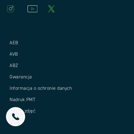
AEB
AVB
ABZ
Gwarancja
Informacja o ochronie danych
Nadruk PMT
Źródło zdjęć