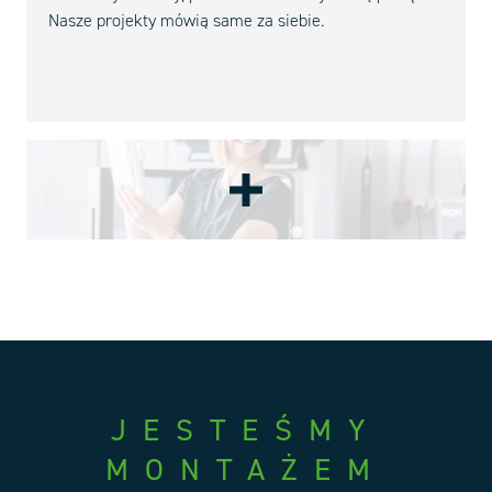
Nasze projekty mówią same za siebie.
JESTEŚMY
MONTAŻEM