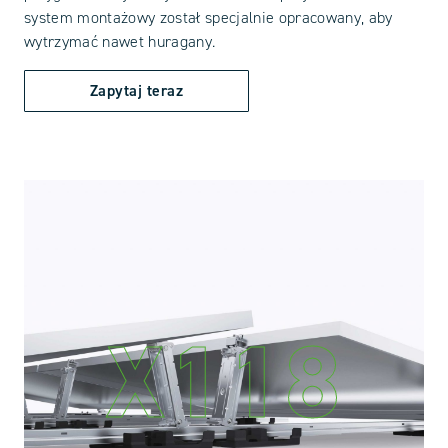
system montażowy został specjalnie opracowany, aby
wytrzymać nawet huragany.
Zapytaj teraz
X118