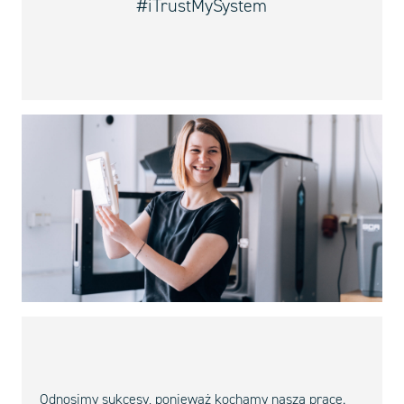
#iTrustMySystem
Odnosimy sukcesy, ponieważ kochamy naszą pracę.