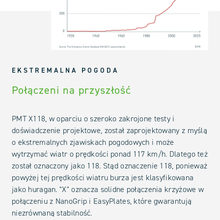
EKSTREMALNA POGODA
Połączeni na przyszłość
PMT X118, w oparciu o szeroko zakrojone testy i
doświadczenie projektowe, został zaprojektowany z myślą
o ekstremalnych zjawiskach pogodowych i może
wytrzymać wiatr o prędkości ponad 117 km/h. Dlatego też
został oznaczony jako 118. Stąd oznaczenie 118, ponieważ
powyżej tej prędkości wiatru burza jest klasyfikowana
jako huragan. "X" oznacza solidne połączenia krzyżowe w
połączeniu z NanoGrip i EasyPlates, które gwarantują
niezrównaną stabilność.