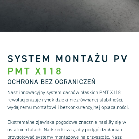
SYSTEM MONTAŻU PV
PMT X118
OCHRONA BEZ OGRANICZEŃ
Nasz innowacyjny system dachów płaskich PMT X118
rewolucjonizuje rynek dzięki niezrównanej stabilności,
wydajnemu montażowi i bezkonkurencyjnej opłacalności.
Ekstremalne zjawiska pogodowe znacznie nasiliły się w
ostatnich latach. Nadszedł czas, aby podjąć działania i
przygotować systemy montażowe na przyszłość. Nasz