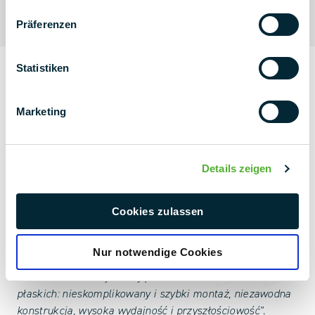
Präferenzen
Statistiken
Marketing
Details zeigen
Cookies zulassen
Nur notwendige Cookies
"PMT X118 definiuje nowy punkt odniesienia dla dachów
płaskich: nieskomplikowany i szybki montaż, niezawodna
konstrukcja, wysoka wydajność i przyszłościowość".