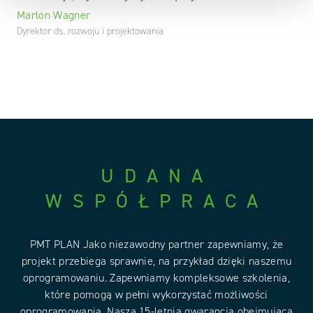
Marlon Wagner
Dyrektor ds. rozwoju i projektowania
UDANA
WSPÓŁPRACA
PMT PLAN Jako niezawodny partner zapewniamy, że
projekt przebiega sprawnie, na przykład dzięki naszemu
oprogramowaniu. Zapewniamy kompleksowe szkolenia,
które pomogą w pełni wykorzystać możliwości
oprogramowania. Nasza 15-letnia gwarancja obejmująca