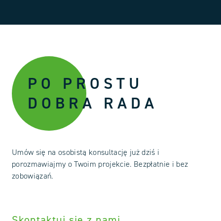
PO PROSTU
DOBRA RADA
Umów się na osobistą konsultację już dziś i
porozmawiajmy o Twoim projekcie. Bezpłatnie i bez
zobowiązań.
Skontaktuj się z nami