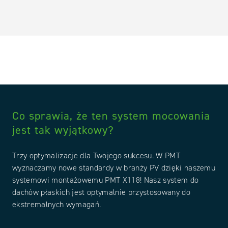
Co sprawia, że ten system mocowania
jest tak wyjątkowy?
Trzy optymalizacje dla Twojego sukcesu. W PMT
wyznaczamy nowe standardy w branży PV dzięki naszemu
systemowi montażowemu PMT X118! Nasz system do
dachów płaskich jest optymalnie przystosowany do
ekstremalnych wymagań.