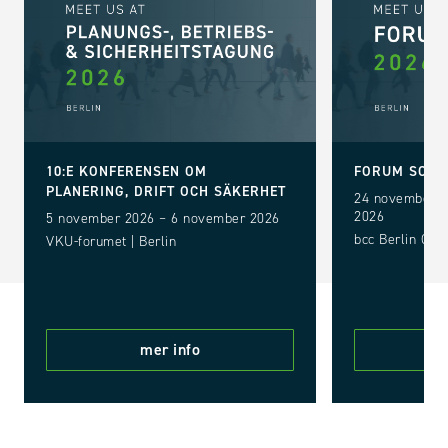
10:E KONFERENSEN OM
FORUM SOLA
PLANERING, DRIFT OCH SÄKERHET
24 november 2
2026
5 november 2026 – 6 november 2026
bcc Berlin Con
VKU-forumet | Berlin
mer info