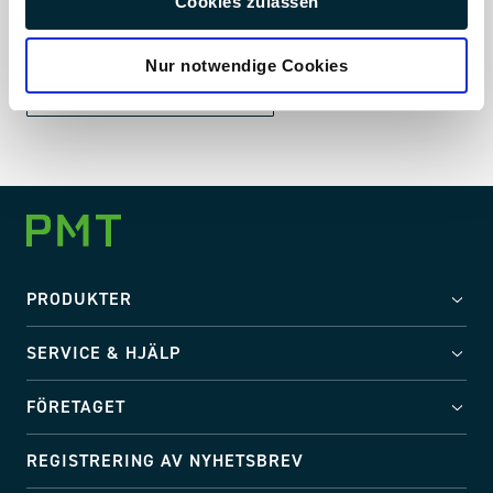
Cookies zulassen
fundering? Tveka inte att kontakta oss. Vi hjälper dig
gärna.
Nur notwendige Cookies
Kontakta oss
PRODUKTER
SERVICE & HJÄLP
FÖRETAGET
REGISTRERING AV NYHETSBREV