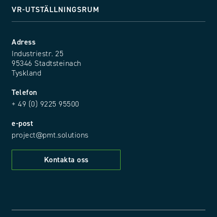
VR-UTSTÄLLNINGSRUM
Adress
Industriestr. 25
95346 Stadtsteinach
Tyskland
Telefon
+ 49 (0) 9225 95500
e-post
project@pmt.solutions
Kontakta oss