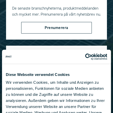
De senaste branschnyheterna, produktmeddelanden
och mycket mer. Prenumerera på vårt nyhetsbrev nu.
Prenumerera
TRYCK PÅ
Alltid uppdaterad: PMT:s pressmeddelanden och
media i en överblick.
Diese Webseite verwendet Cookies
Wir verwenden Cookies, um Inhalte und Anzeigen zu
Se pressartikel
personalisieren, Funktionen für soziale Medien anbieten
zu können und die Zugriffe auf unsere Website zu
analysieren. Außerdem geben wir Informationen zu Ihrer
Verwendung unserer Website an unsere Partner für
soziale Medien, Werbung und Analysen weiter. Unsere