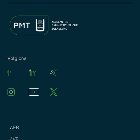
Volg ons
AEB
AVB