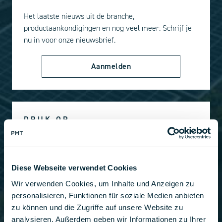
Het laatste nieuws uit de branche,
productaankondigingen en nog veel meer. Schrijf je
nu in voor onze nieuwsbrief.
Aanmelden
DRUK OP
Altijd up-to-date: PMT persberichten en media in één
oogopslag.
Diese Webseite verwendet Cookies
Bekijk persartikel
Wir verwenden Cookies, um Inhalte und Anzeigen zu
personalisieren, Funktionen für soziale Medien anbieten
zu können und die Zugriffe auf unsere Website zu
analysieren. Außerdem geben wir Informationen zu Ihrer