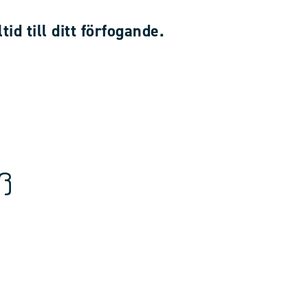
ltid till ditt förfogande.
ß