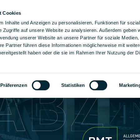
t Cookies
åra monteringslösningar
Lösningar
Företaget
Ka
 Inhalte und Anzeigen zu personalisieren, Funktionen für sozia
e Zugriffe auf unsere Website zu analysieren. Außerdem geben w
rwendung unserer Website an unsere Partner für soziale Medien
re Partner führen diese Informationen möglicherweise mit weite
ereitgestellt haben oder die sie im Rahmen Ihrer Nutzung der D
Präferenzen
Statistiken
Marketin