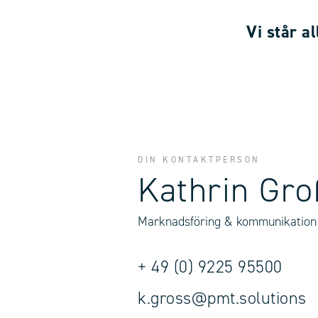
Vi står al
DIN KONTAKTPERSON
Kathrin Gro
Marknadsföring & kommunikation
+ 49 (0) 9225 95500
k.gross@pmt.solutions