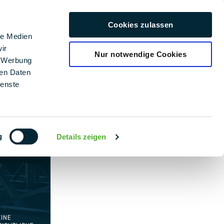
rriär
Cookies zulassen
Svenska
le Medien
ir
Nur notwendige Cookies
, Werbung
ren Daten
ienste
g
Details zeigen