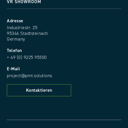
VR SHOWROOM
Adresse
Industriestr. 25
95346 Stadtsteinach
Germany
Telefon
+ 49 (0) 9225 95500
E-Mail
project@pmt.solutions
Kontaktieren