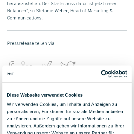
herauszustellen. Der Startschuss dafür ist jetzt unser
Relaunch“, so Stefanie Weber, Head of Marketing &
Communications.
Pressrelease teilen via
DEINE ANSPRECHPARTNERIN
Diese Webseite verwendet Cookies
Kathrin Groß
Wir verwenden Cookies, um Inhalte und Anzeigen zu
personalisieren, Funktionen für soziale Medien anbieten
Marketing & Communication
zu können und die Zugriffe auf unsere Website zu
analysieren. Außerdem geben wir Informationen zu Ihrer
+ 49 (0) 9225 95500
Verwendung unserer Website an unsere Partner für