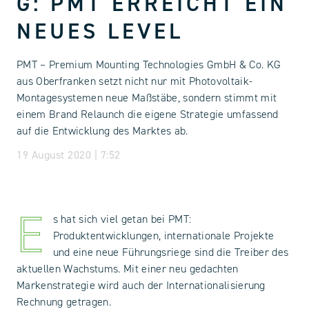
G: PMT ERREICHT EIN
NEUES LEVEL
PMT – Premium Mounting Technologies GmbH & Co. KG
aus Oberfranken setzt nicht nur mit Photovoltaik-
Montagesystemen neue Maßstäbe, sondern stimmt mit
einem Brand Relaunch die eigene Strategie umfassend
auf die Entwicklung des Marktes ab.
19 August 2020 | 7:52
E
s hat sich viel getan bei PMT:
Produktentwicklungen, internationale Projekte
und eine neue Führungsriege sind die Treiber des
aktuellen Wachstums. Mit einer neu gedachten
Markenstrategie wird auch der Internationalisierung
Rechnung getragen.