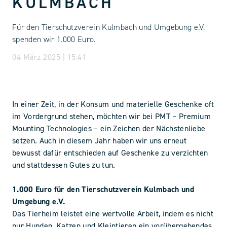
KULMBACH
Für den Tierschutzverein Kulmbach und Umgebung e.V.
spenden wir 1.000 Euro.
04 März 2025 | 15:41
In einer Zeit, in der Konsum und materielle Geschenke oft
im Vordergrund stehen, möchten wir bei PMT – Premium
Mounting Technologies – ein Zeichen der Nächstenliebe
setzen. Auch in diesem Jahr haben wir uns erneut
bewusst dafür entschieden auf Geschenke zu verzichten
und stattdessen Gutes zu tun.
1.000 Euro für den Tierschutzverein Kulmbach und
Umgebung e.V.
Das Tierheim leistet eine wertvolle Arbeit, indem es nicht
nur Hunden, Katzen und Kleintieren ein vorübergehendes