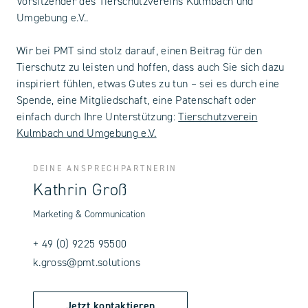
Vorsitzender des Tierschutzvereins Kulmbach und
Umgebung e.V..
Wir bei PMT sind stolz darauf, einen Beitrag für den
Tierschutz zu leisten und hoffen, dass auch Sie sich dazu
inspiriert fühlen, etwas Gutes zu tun – sei es durch eine
Spende, eine Mitgliedschaft, eine Patenschaft oder
einfach durch Ihre Unterstützung:
Tierschutzverein
Kulmbach und Umgebung e.V.
DEINE ANSPRECHPARTNERIN
Kathrin Groß
Marketing & Communication
+ 49 (0) 9225 95500
k.gross@pmt.solutions
Jetzt kontaktieren