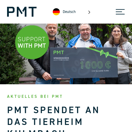
Deutsch
AKTUELLES BEI PMT
PMT SPENDET AN
DAS TIERHEIM