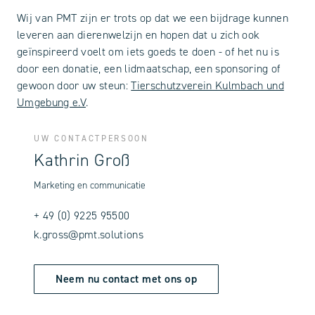
Wij van PMT zijn er trots op dat we een bijdrage kunnen
leveren aan dierenwelzijn en hopen dat u zich ook
geïnspireerd voelt om iets goeds te doen - of het nu is
door een donatie, een lidmaatschap, een sponsoring of
gewoon door uw steun:
Tierschutzverein Kulmbach und
Umgebung e.V
.
UW CONTACTPERSOON
Kathrin Groß
Marketing en communicatie
+ 49 (0) 9225 95500
k.gross@pmt.solutions
Neem nu contact met ons op