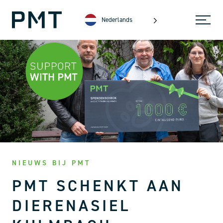
Nederlands
NIEUWS BIJ PMT
PMT SCHENKT AAN
DIERENASIEL