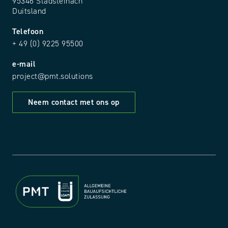
95346 Stadsteinach
Duitsland
Telefoon
+ 49 (0) 9225 95500
e-mail
project@pmt.solutions
Neem contact met ons op