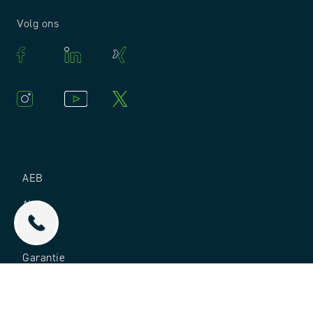
Volg ons
AEB
AVB
ABZ
Garantie
Verklaring gegevensbescherming
Afdruk PMT