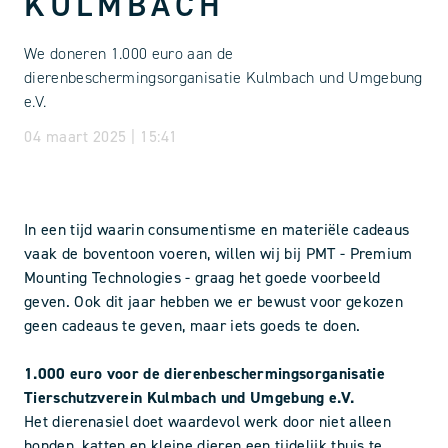
KULMBACH
We doneren 1.000 euro aan de
dierenbeschermingsorganisatie Kulmbach und Umgebung
e.V.
04 maart 2025 | 15:41
In een tijd waarin consumentisme en materiële cadeaus
vaak de boventoon voeren, willen wij bij PMT - Premium
Mounting Technologies - graag het goede voorbeeld
geven. Ook dit jaar hebben we er bewust voor gekozen
geen cadeaus te geven, maar iets goeds te doen.
1.000 euro voor de dierenbeschermingsorganisatie
Tierschutzverein Kulmbach und Umgebung e.V.
Het dierenasiel doet waardevol werk door niet alleen
honden, katten en kleine dieren een tijdelijk thuis te