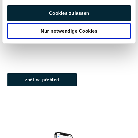
+ 49 (0) 9225 95500
k.gross@pmt.solutions
Cookies zulassen
Kontaktujte nás nyní
Nur notwendige Cookies
zpět na přehled