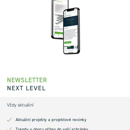
NEWSLETTER
NEXT LEVEL
Vždy aktuální
Aktuální projekty a projektové novinky
Trendy v oboru přímo do vaší schránky