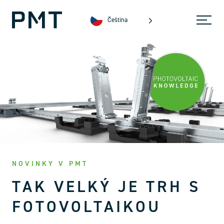
Čeština
NOVINKY V PMT
TAK VELKÝ JE TRH S
FOTOVOLTAIKOU