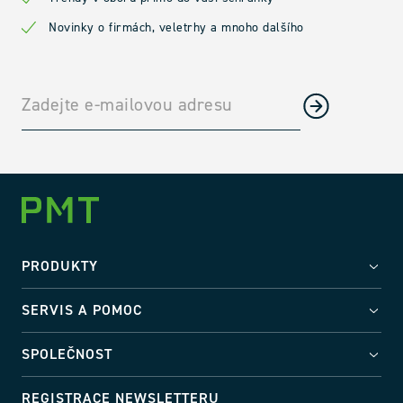
Novinky o firmách, veletrhy a mnoho dalšího
PRODUKTY
SERVIS A POMOC
SPOLEČNOST
REGISTRACE NEWSLETTERU