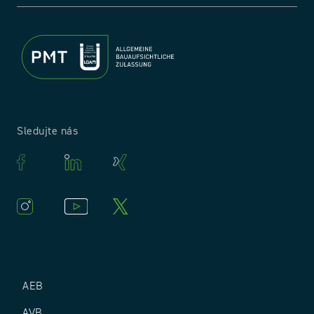
Sledujte nás
AEB
AVB