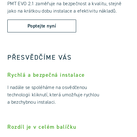
PMT EVO 2.1 zaměřuje na bezpečnost a kvalitu, stejně
jako na krátkou dobu instalace a efektivitu nákladů.
Poptejte nyní
PŘESVĚDČÍME VÁS
Rychlá a bezpečná instalace
I nadále se spoléháme na osvědčenou
technologii kliknutí, která umožňuje rychlou
a bezchybnou instalaci.
Rozdíl je v celém balíčku