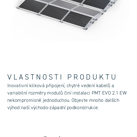
VLASTNOSTI PRODUKTU
Inovativní kliková připojení, chytré vedení kabelů a
variabilní rozměry modulů činí instalaci PMT EVO 2.1 EW
nekompromisně jednoduchou. Objevte mnoho dalších
výhod naší východo-západní podkonstrukce.