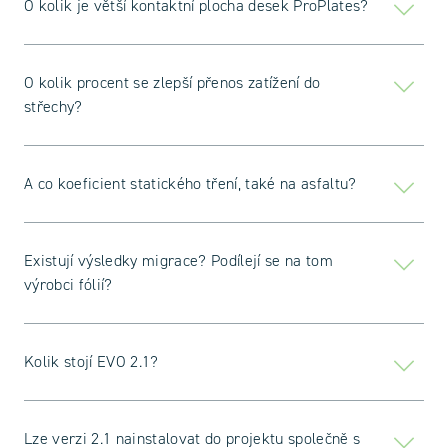
O kolik je větší kontaktní plocha desek ProPlates?
O kolik procent se zlepší přenos zatížení do
střechy?
A co koeficient statického tření, také na asfaltu?
Existují výsledky migrace? Podílejí se na tom
výrobci fólií?
Kolik stojí EVO 2.1?
Lze verzi 2.1 nainstalovat do projektu společně s