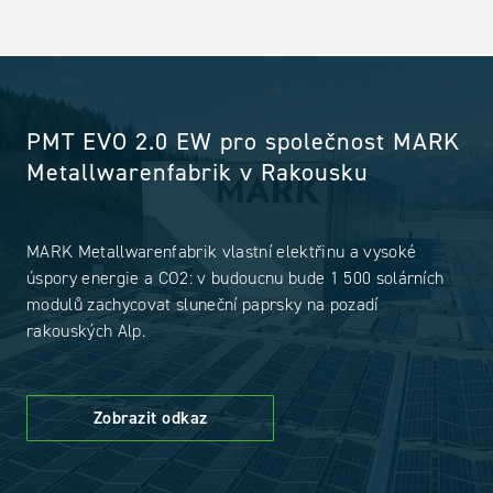
PMT EVO 2.0 EW pro společnost MARK
Metallwarenfabrik v Rakousku
MARK Metallwarenfabrik vlastní elektřinu a vysoké
úspory energie a CO2: v budoucnu bude 1 500 solárních
modulů zachycovat sluneční paprsky na pozadí
rakouských Alp.
Zobrazit odkaz