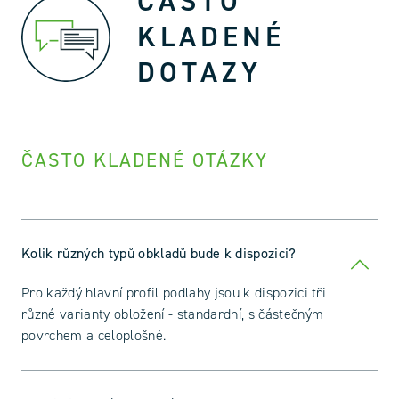
ČASTO
KLADENÉ
DOTAZY
ČASTO KLADENÉ OTÁZKY
Kolik různých typů obkladů bude k dispozici?
Pro každý hlavní profil podlahy jsou k dispozici tři
různé varianty obložení - standardní, s částečným
povrchem a celoplošné.