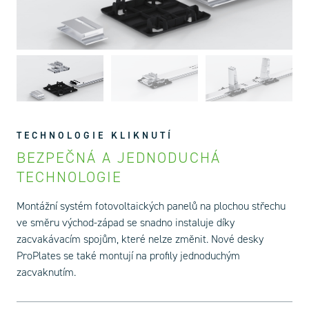
TECHNOLOGIE KLIKNUTÍ
BEZPEČNÁ A JEDNODUCHÁ
TECHNOLOGIE
Montážní systém fotovoltaických panelů na plochou střechu
ve směru východ-západ se snadno instaluje díky
zacvakávacím spojům, které nelze změnit. Nové desky
ProPlates se také montují na profily jednoduchým
zacvaknutím.