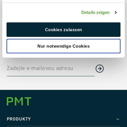
Vždy aktuální
Details zeigen
Aktuální projekty a projektové novinky
Cookies zulassen
Trendy v oboru přímo do vaší schránky
Novinky o firmách, veletrhy a mnoho dalšího
Nur notwendige Cookies
PRODUKTY