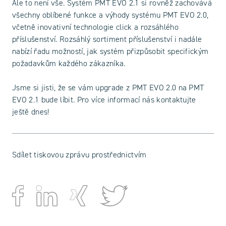
Ale to není vše. Systém PMT EVO 2.1 si rovněž zachovává
všechny oblíbené funkce a výhody systému PMT EVO 2.0,
včetně inovativní technologie click a rozsáhlého
příslušenství. Rozsáhlý sortiment příslušenství i nadále
nabízí řadu možností, jak systém přizpůsobit specifickým
požadavkům každého zákazníka.
Jsme si jisti, že se vám upgrade z PMT EVO 2.0 na PMT
EVO 2.1 bude líbit. Pro více informací nás kontaktujte
ještě dnes!
Sdílet tiskovou zprávu prostřednictvím