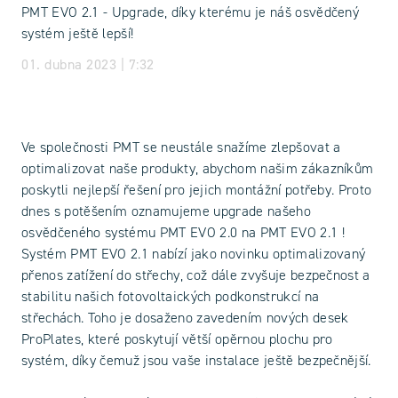
PMT EVO 2.1 - Upgrade, díky kterému je náš osvědčený
systém ještě lepší!
01. dubna 2023 | 7:32
Ve společnosti PMT se neustále snažíme zlepšovat a
optimalizovat naše produkty, abychom našim zákazníkům
poskytli nejlepší řešení pro jejich montážní potřeby. Proto
dnes s potěšením oznamujeme upgrade našeho
osvědčeného systému PMT EVO 2.0 na PMT EVO 2.1 !
Systém PMT EVO 2.1 nabízí jako novinku optimalizovaný
přenos zatížení do střechy, což dále zvyšuje bezpečnost a
stabilitu našich fotovoltaických podkonstrukcí na
střechách. Toho je dosaženo zavedením nových desek
ProPlates, které poskytují větší opěrnou plochu pro
systém, díky čemuž jsou vaše instalace ještě bezpečnější.