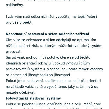
nakloněny.
I zde vám naši odborníci rádi vypočítají nejlepší řešení
pro váš projekt.
Neoptimální nastavení a sklon solárního zařízení
Čím více se orientace a sklon odchylují od optima, tím
nižší je solární zisk, se kterým může fotovoltaický systém
pracovat.
Smysl však mohou mít i polohy, které se od těchto
ideálních orientací odchylují, pokud vyhovují cílům
provozovatelů systému. Vhodné jsou proto téměř všechny
orientace od jihovýchodu po jihozápad.
Pokud jde o nastavení, snažíme se o co nejlepší orientaci
na základě vašich cílů a vypočítáme, jaký solární výnos
můžete očekávat.
Fotovoltaické sledovací systémy
Pokud se poloha Slunce v průběhu dne a roku mění, proč