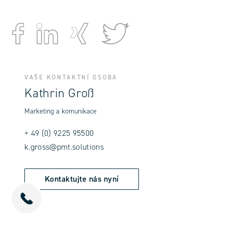
VAŠE KONTAKTNÍ OSOBA
Kathrin Groß
Marketing a komunikace
+ 49 (0) 9225 95500
k.gross@pmt.solutions
Kontaktujte nás nyní