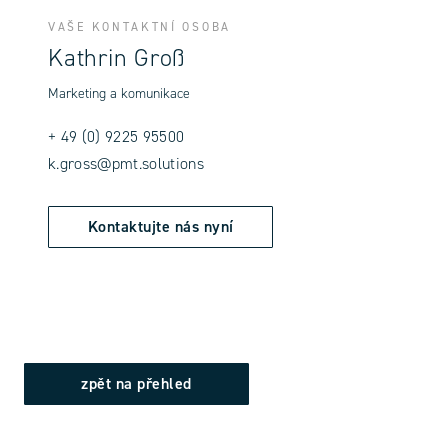
VAŠE KONTAKTNÍ OSOBA
Kathrin Groß
Marketing a komunikace
+ 49 (0) 9225 95500
k.gross@pmt.solutions
Kontaktujte nás nyní
zpět na přehled