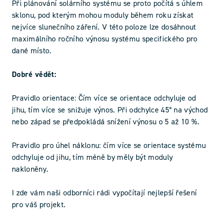
Při plánování solárního systému se proto počítá s úhlem
sklonu, pod kterým mohou moduly během roku získat
nejvíce slunečního záření. V této poloze lze dosáhnout
maximálního ročního výnosu systému specifického pro
dané místo.
Dobré vědět:
Pravidlo orientace: Čím více se orientace odchyluje od
jihu, tím více se snižuje výnos. Při odchylce 45° na východ
nebo západ se předpokládá snížení výnosu o 5 až 10 %.
Pravidlo pro úhel náklonu: čím více se orientace systému
odchyluje od jihu, tím méně by měly být moduly
nakloněny.
I zde vám naši odborníci rádi vypočítají nejlepší řešení
pro váš projekt.