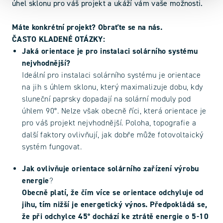
úhel sklonu pro váš projekt a ukáží vám vaše možnosti.
Máte konkrétní projekt? Obraťte se na nás.
ČASTO KLADENÉ OTÁZKY:
Jaká orientace je pro instalaci solárního systému
nejvhodnější?
Ideální pro instalaci solárního systému je orientace
na jih s úhlem sklonu, který maximalizuje dobu, kdy
sluneční paprsky dopadají na solární moduly pod
úhlem 90°. Nelze však obecně říci, která orientace je
pro váš projekt nejvhodnější. Poloha, topografie a
další faktory ovlivňují, jak dobře může fotovoltaický
systém fungovat.
Jak ovlivňuje orientace solárního zařízení výrobu
energie
?
Obecně platí, že čím více se orientace odchyluje od
jihu, tím nižší je energetický výnos. Předpokládá se,
že při odchylce 45° dochází ke ztrátě energie o 5-10