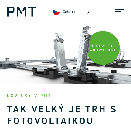
Čeština
NOVINKY V PMT
TAK VELKÝ JE TRH S
FOTOVOLTAIKOU