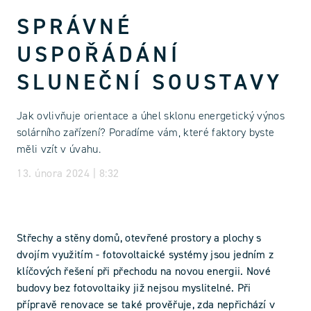
SPRÁVNÉ
USPOŘÁDÁNÍ
SLUNEČNÍ SOUSTAVY
Jak ovlivňuje orientace a úhel sklonu energetický výnos
solárního zařízení? Poradíme vám, které faktory byste
měli vzít v úvahu.
13. února 2024 | 8:32
Střechy a stěny domů, otevřené prostory a plochy s
dvojím využitím - fotovoltaické systémy jsou jedním z
klíčových řešení při přechodu na novou energii. Nové
budovy bez fotovoltaiky již nejsou myslitelné. Při
přípravě renovace se také prověřuje, zda nepřichází v