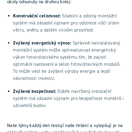
úkoly odsunuty na druhou kolej:
Konstrukční celistvost:
Stabilní a odolný montážní
systém má zásadní význam pro odolnost vůči silám
větru, sněhu a dalším vlivům prostředí.
Zvýšený energetický výnos:
Správně nainstalovaný
montážní systém může optimalizovat energetický
výkon fotovoltaického systému tím, že zajistí
optimální nastavení a sklon fotovoltaických modulů.
To může vést ke zvýšení výroby energie a lepší
návratnosti investic.
Zvýšená bezpečnost:
Dobře navržený instalační
systém má zásadní význam pro bezpečnost montérů i
uživatelů budov.
Naše týmy každý den testují naše řešení a vylepšují je na