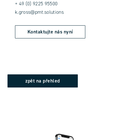
+ 49 (0) 9225 95500
k.gross@pmt.solutions
Kontaktujte nás nyní
zpět na přehled