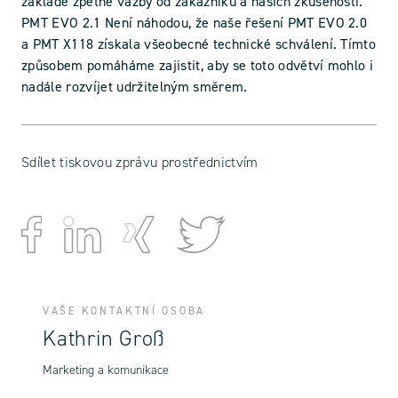
základě zpětné vazby od zákazníků a našich zkušeností.
PMT EVO 2.1 Není náhodou, že naše řešení PMT EVO 2.0
a PMT X118 získala všeobecné technické schválení. Tímto
způsobem pomáháme zajistit, aby se toto odvětví mohlo i
nadále rozvíjet udržitelným směrem.
Sdílet tiskovou zprávu prostřednictvím
VAŠE KONTAKTNÍ OSOBA
Kathrin Groß
Marketing a komunikace