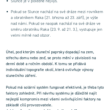
Slunce je v poledne nejvýš.
Pokud se Slunce nachází na své dráze mezi rovníkem
a obratníkem Raka (21. března až 23. září), je výše
nad námi. Pokud se naopak nachází na své dráze ve
směru obratníku Raka (23. 9. až 21. 3.), vystupuje jen
velmi mírně nad obzor.
Úhel, pod kterým sluneční paprsky dopadají na zem,
střechu domu nebo zeď, se proto mění v závislosti na
denní době a ročním období. K tomu se přidává
individuální topografie okolí, která ovlivňuje výnosy
slunečního záření.
Pokud má solární systém fungovat efektivně, je třeba tyto
faktory zohlednit. Při návrhu systému je důležité najít
nejlepší kompromis mezi všemi ovlivňujícími faktory na
základě cílů provozovatele.