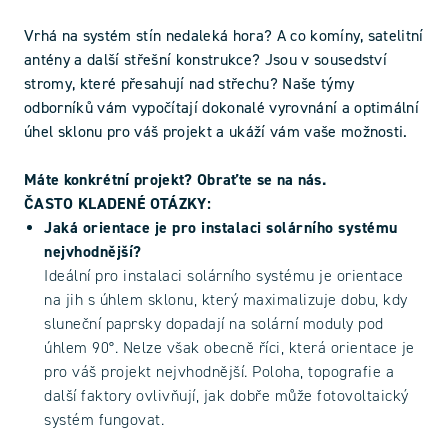
Vrhá na systém stín nedaleká hora? A co komíny, satelitní
antény a další střešní konstrukce? Jsou v sousedství
stromy, které přesahují nad střechu? Naše týmy
odborníků vám vypočítají dokonalé vyrovnání a optimální
úhel sklonu pro váš projekt a ukáží vám vaše možnosti.
Máte konkrétní projekt? Obraťte se na nás.
ČASTO KLADENÉ OTÁZKY:
Jaká orientace je pro instalaci solárního systému
nejvhodnější?
Ideální pro instalaci solárního systému je orientace
na jih s úhlem sklonu, který maximalizuje dobu, kdy
sluneční paprsky dopadají na solární moduly pod
úhlem 90°. Nelze však obecně říci, která orientace je
pro váš projekt nejvhodnější. Poloha, topografie a
další faktory ovlivňují, jak dobře může fotovoltaický
systém fungovat.