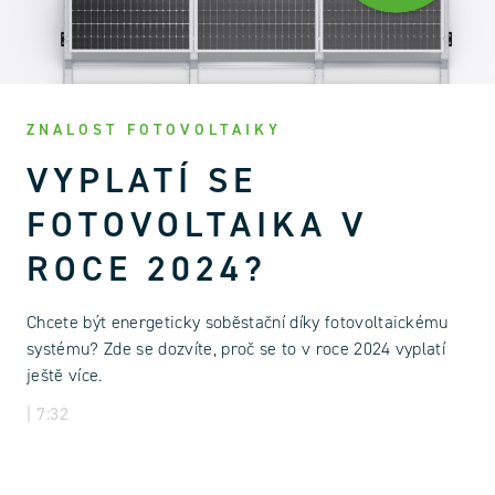
ZNALOST FOTOVOLTAIKY
VYPLATÍ SE
FOTOVOLTAIKA V
ROCE 2024?
Chcete být energeticky soběstační díky fotovoltaickému
systému? Zde se dozvíte, proč se to v roce 2024 vyplatí
ještě více.
| 7:32