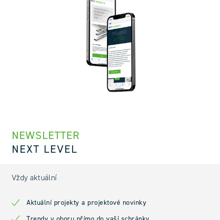
NEWSLETTER
NEXT LEVEL
Vždy aktuální
Aktuální projekty a projektové novinky
Trendy v oboru přímo do vaší schránky