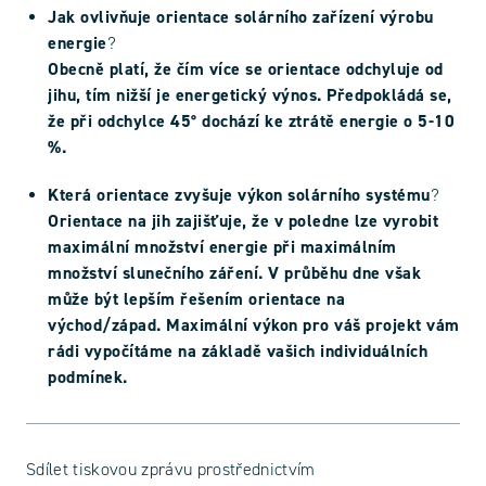
Jak ovlivňuje orientace solárního zařízení výrobu
energie
?
Obecně platí, že čím více se orientace odchyluje od
jihu, tím nižší je energetický výnos. Předpokládá se,
že při odchylce 45° dochází ke ztrátě energie o 5-10
%.
Která orientace zvyšuje výkon solárního systému
?
Orientace na jih zajišťuje, že v poledne lze vyrobit
maximální množství energie při maximálním
množství slunečního záření. V průběhu dne však
může být lepším řešením orientace na
východ/západ. Maximální výkon pro váš projekt vám
rádi vypočítáme na základě vašich individuálních
podmínek.
Sdílet tiskovou zprávu prostřednictvím