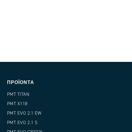
ΠΡΟΪΌΝΤΑ
PMT TITAN
PMT X118
PMT EVO 2.1 EW
PMT EVO 2.1 S