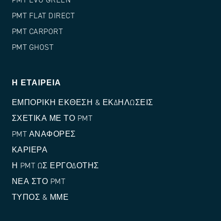
PMT EVO GREEN
PMT FLAT DIRECT
PMT CARPORT
PMT GHOST
Η ΕΤΑΙΡΕΊΑ
ΕΜΠΟΡΙΚΉ ΈΚΘΕΣΗ & ΕΚΔΗΛΏΣΕΙΣ
ΣΧΕΤΙΚΆ ΜΕ ΤΟ PMT
PMT ΑΝΑΦΟΡΈΣ
ΚΑΡΙΈΡΑ
Η PMT ΩΣ ΕΡΓΟΔΌΤΗΣ
ΝΈΑ ΣΤΟ PMT
ΤΎΠΟΣ & ΜΜΕ