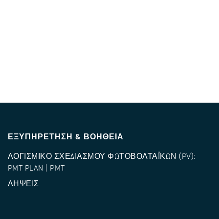
ΕΞΥΠΗΡΈΤΗΣΗ & ΒΟΉΘΕΙΑ
ΛΟΓΙΣΜΙΚΌ ΣΧΕΔΙΑΣΜΟΎ ΦΩΤΟΒΟΛΤΑΪΚΏΝ (PV):
PMT PLAN | PMT
ΛΉΨΕΙΣ