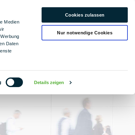
αριέρα
Cookies zulassen
Ελληνικά
le Medien
ir
Nur notwendige Cookies
, Werbung
ren Daten
ienste
g
Details zeigen