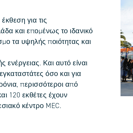
 έκθεση για τις
λάδα και επομένως το ιδανικό
μο τα υψηλής ποιότητας και
ς ενέργειας. Και αυτό είναι
 εγκαταστάτες όσο και για
χρόνια, περισσότεροι από
και 120 εκθέτες έχουν
εσιακό κέντρο MEC.