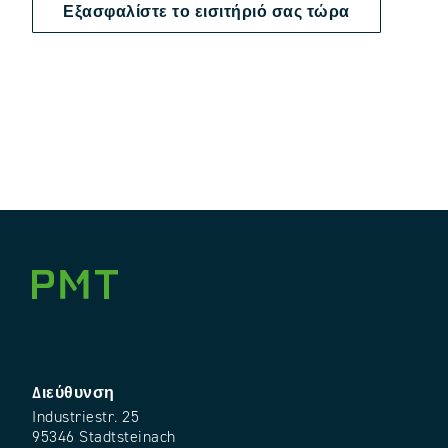
Εξασφαλίστε το εισιτήριό σας τώρα
Διεύθυνση
Industriestr. 25
95346 Stadtsteinach