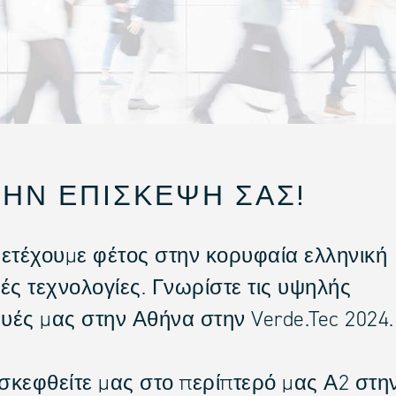
ΗΝ ΕΠΊΣΚΕΨΉ ΣΑΣ!
ετέχουμε φέτος στην κορυφαία ελληνική
κές τεχνολογίες. Γνωρίστε τις υψηλής
υές μας στην Αθήνα στην Verde.Tec 2024.
ισκεφθείτε μας στο περίπτερό μας Α2 στη