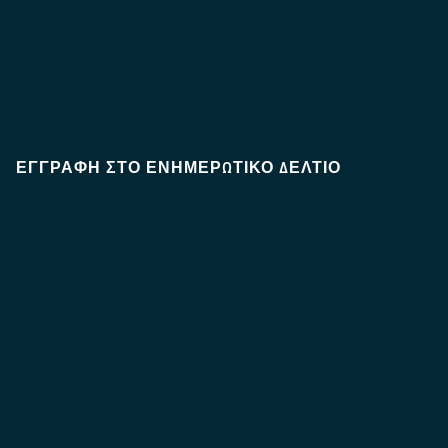
ΕΓΓΡΑΦΉ ΣΤΟ ΕΝΗΜΕΡΩΤΙΚΌ ΔΕΛΤΊΟ