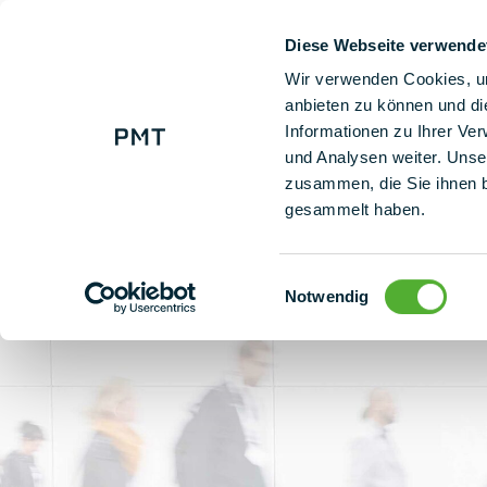
Diese Webseite verwende
+ 49 (0) 9225 95500
Οι λύ
Wir verwenden Cookies, um
anbieten zu können und di
Informationen zu Ihrer Ve
PMT - Verde.Tec 2024
und Analysen weiter. Unse
zusammen, die Sie ihnen b
gesammelt haben.
VERDE.TEC 20
Einwilligungsauswahl
Notwendig