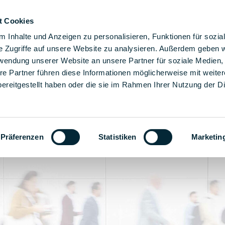
t Cookies
σεις συναρμολόγησης μας
Λύσεις
Η εταιρεία
Κ
 Inhalte und Anzeigen zu personalisieren, Funktionen für sozia
e Zugriffe auf unsere Website zu analysieren. Außerdem geben w
rwendung unserer Website an unsere Partner für soziale Medien
re Partner führen diese Informationen möglicherweise mit weite
ereitgestellt haben oder die sie im Rahmen Ihrer Nutzung der D
24
Präferenzen
Statistiken
Marketin