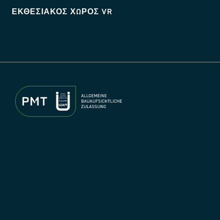
ΕΚΘΕΣΙΑΚΌΣ ΧΏΡΟΣ VR