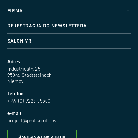
FIRMA
REJESTRACJA DO NEWSLETTERA
SALON VR
Adres
Industriestr. 25
95346 Stadtsteinach
Niemcy
Telefon
+ 49 (0) 9225 95500
e-mail
project@pmt.solutions
Skontaktuj się z nami