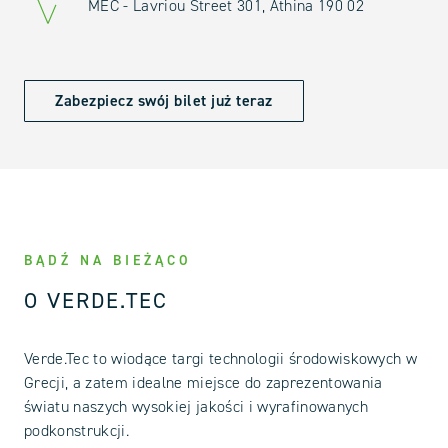
MEC - Lavriou Street 301, Athina 190 02
Zabezpiecz swój bilet już teraz
BĄDŹ NA BIEŻĄCO
O VERDE.TEC
Verde.Tec to wiodące targi technologii środowiskowych w
Grecji, a zatem idealne miejsce do zaprezentowania
światu naszych wysokiej jakości i wyrafinowanych
podkonstrukcji.