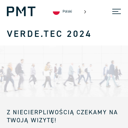
Polski
VERDE.TEC 2024
Z NIECIERPLIWOŚCIĄ CZEKAMY NA
TWOJĄ WIZYTĘ!