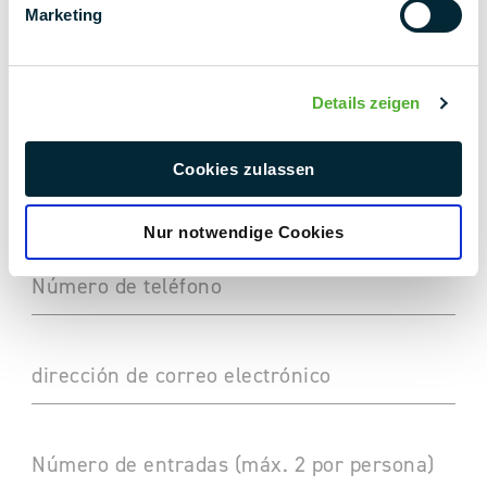
Marketing
La empresa
Details zeigen
Cargo (opcional)
Cookies zulassen
País (opcional)
Nur notwendige Cookies
Número de teléfono
dirección de correo electrónico
Número de entradas (máx. 2 por persona)