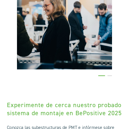
Experimente de cerca nuestro probado
sistema de montaje en BePositive 2025
Conozca las subestructuras de PMT e infórmese sobre