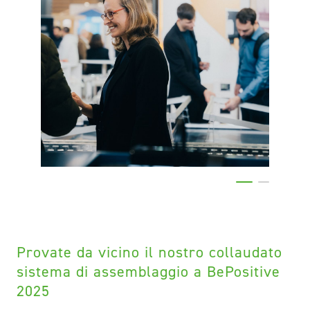
Provate da vicino il nostro collaudato
sistema di assemblaggio a BePositive
2025