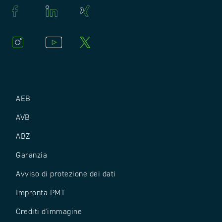
AEB
AVB
ABZ
Garanzia
Avviso di protezione dei dati
Impronta PMT
Crediti d'immagine