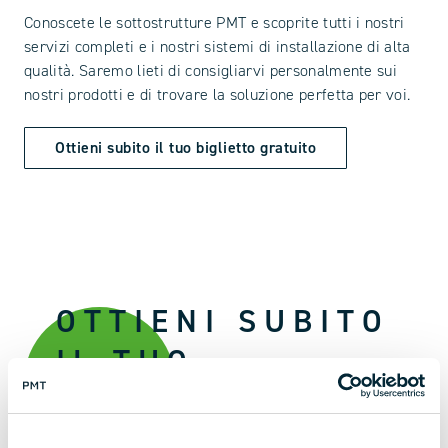
Conoscete le sottostrutture PMT e scoprite tutti i nostri
servizi completi e i nostri sistemi di installazione di alta
qualità. Saremo lieti di consigliarvi personalmente sui
nostri prodotti e di trovare la soluzione perfetta per voi.
Ottieni subito il tuo biglietto gratuito
OTTIENI SUBITO
IL TUO
BIGLIETTO
GRATUITO