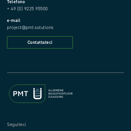
Telefono
+ 49 (0) 9225 95500
e-mail
project@pmt.solutions
Contattateci
Seguiteci