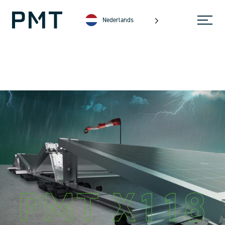
Nederlands
PMT X118