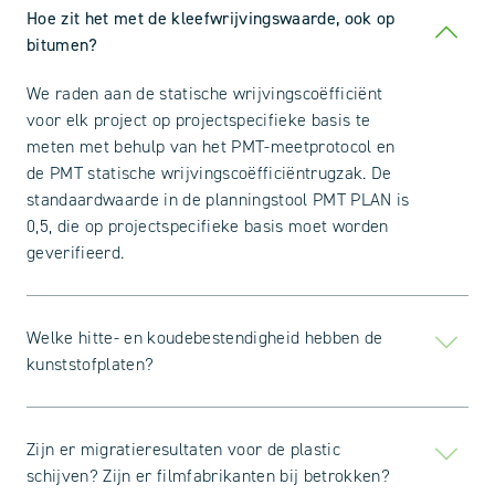
Hoe zit het met de kleefwrijvingswaarde, ook op
bitumen?
We raden aan de statische wrijvingscoëfficiënt
voor elk project op projectspecifieke basis te
meten met behulp van het PMT-meetprotocol en
de PMT statische wrijvingscoëfficiëntrugzak. De
standaardwaarde in de planningstool PMT PLAN is
0,5, die op projectspecifieke basis moet worden
geverifieerd.
Welke hitte- en koudebestendigheid hebben de
kunststofplaten?
Zijn er migratieresultaten voor de plastic
schijven? Zijn er filmfabrikanten bij betrokken?