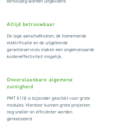
eenvoudig worden uitgevoerd.
Altijd betrouwbaar
De lage aanschafkosten, de toenemende
elektrificatie en de uitgebreide
garantieservices maken een ongeëvenaarde
kosteneffectiviteit mogelijk.
Onverslaanbare algemene
zuinigheid
PMT X118 is bijzonder geschikt voor grote
modules. Hierdoor kunnen grote projecten
nog sneller en efficiënter worden
gerealiseerd.