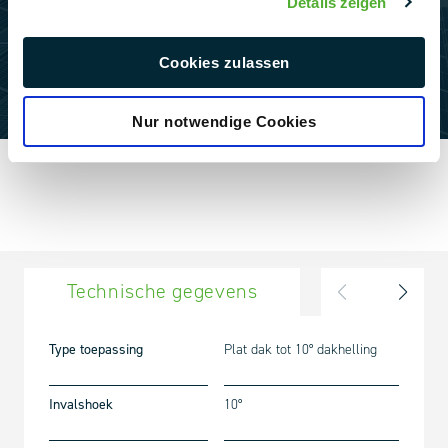
Details zeigen
Cookies zulassen
Nur notwendige Cookies
Technische gegevens
Onder
Type toepassing
Plat dak tot 10° dakhelling
Invalshoek
10°