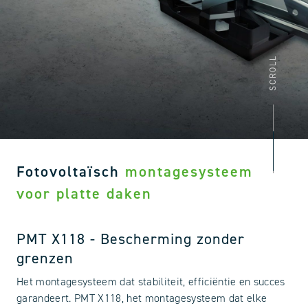
SCROLL
Fotovoltaïsch
montagesysteem
voor platte daken
PMT X118 - Bescherming zonder
grenzen
Het montagesysteem dat stabiliteit, efficiëntie en succes
garandeert. PMT X118, het montagesysteem dat elke