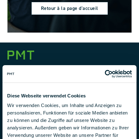
Retour à la page d'accueil
PRODUITS
SERVICE & AIDE
Diese Webseite verwendet Cookies
ENTREPRISE
Wir verwenden Cookies, um Inhalte und Anzeigen zu
personalisieren, Funktionen für soziale Medien anbieten
INSCRIPTION À LA NEWSLETTER
zu können und die Zugriffe auf unsere Website zu
analysieren. Außerdem geben wir Informationen zu Ihrer
SALLE D'EXPOSITION VR
Verwendung unserer Website an unsere Partner für