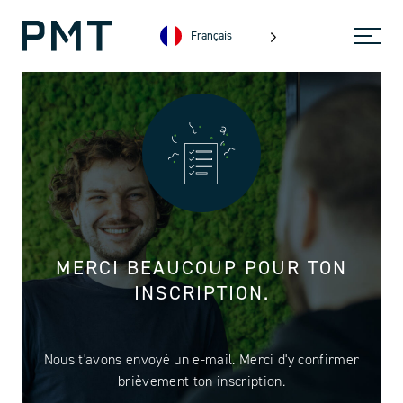
Français
MERCI BEAUCOUP POUR TON
INSCRIPTION.
Nous t'avons envoyé un e-mail. Merci d'y confirmer
brièvement ton inscription.