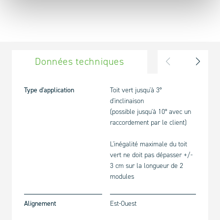
Données techniques
Compo
Type d'application
Toit vert jusqu'à 3°
d'inclinaison
(possible jusqu'à 10° avec un
raccordement par le client)
L'inégalité maximale du toit
vert ne doit pas dépasser +/-
3 cm sur la longueur de 2
modules
Alignement
Est-Ouest