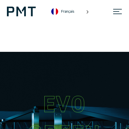
Français
EVO