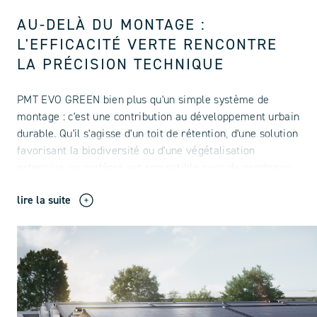
AU-DELÀ DU MONTAGE :
L'EFFICACITÉ VERTE RENCONTRE
LA PRÉCISION TECHNIQUE
PMT EVO GREEN bien plus qu'un simple système de
montage : c'est une contribution au développement urbain
durable. Qu'il s'agisse d'un toit de rétention, d'une solution
favorisant la biodiversité ou d'une végétalisation
extensive, ce système est compatible avec de nombreux
types de toitures végétali
lire la suite