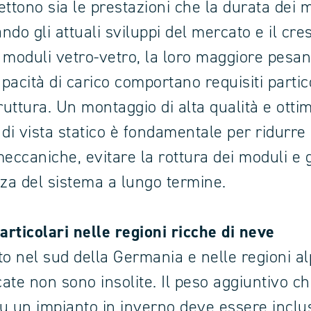
tono sia le prestazioni che la durata dei m
ndo gli attuali sviluppi del mercato e il cre
di moduli vetro-vetro, la loro maggiore pesan
pacità di carico comportano requisiti partic
ruttura. Un montaggio di alta qualità e otti
 di vista statico è fondamentale per ridurre 
meccaniche, evitare la rottura dei moduli e 
zza del sistema a lungo termine.
particolari nelle regioni ricche di neve
to nel sud della Germania e nelle regioni al
cate non sono insolite. Il peso aggiuntivo c
u un impianto in inverno deve essere inclu