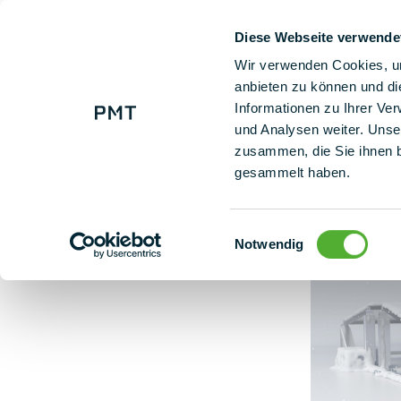
Diese Webseite verwende
+ 49 (0) 9225 95500
Le nos
Wir verwenden Cookies, um
anbieten zu können und di
Informationen zu Ihrer Ve
Carico di neve: significato e impatto sui sistemi fotovoltaici
und Analysen weiter. Unse
zusammen, die Sie ihnen b
gesammelt haben.
Einwilligungsauswahl
Notwendig