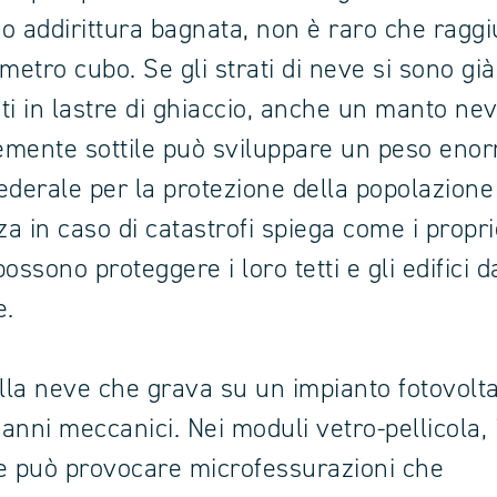
o addirittura bagnata, non è raro che raggi
metro cubo. Se gli strati di neve si sono già
ti in lastre di ghiaccio, anche un manto ne
mente sottile può sviluppare un peso eno
federale per la protezione della popolazione
za in caso di catastrofi spiega come i propri
ossono proteggere i loro tetti e gli edifici d
e.
ella neve che grava su un impianto fotovolt
anni meccanici. Nei moduli vetro-pellicola, 
e può provocare microfessurazioni che