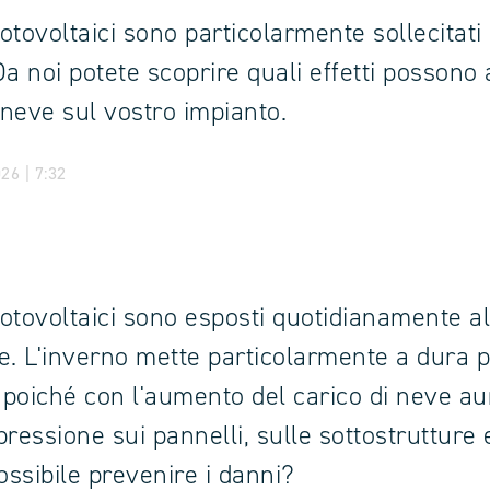
fotovoltaici sono particolarmente sollecitati 
a noi potete scoprire quali effetti possono 
 neve sul vostro impianto.
26 | 7:32
 fotovoltaici sono esposti quotidianamente al
e. L'inverno mette particolarmente a dura p
, poiché con l'aumento del carico di neve a
ressione sui pannelli, sulle sottostrutture e 
ssibile prevenire i danni?