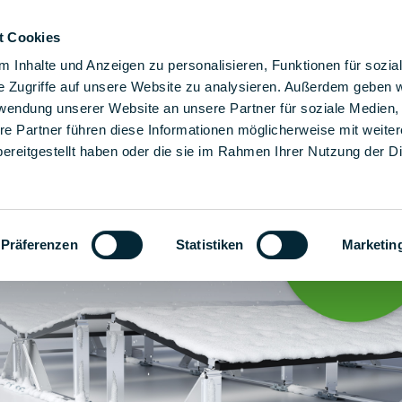
t Cookies
tre soluzioni di assemblaggio
Soluzioni
L'azienda
 Inhalte und Anzeigen zu personalisieren, Funktionen für sozia
e Zugriffe auf unsere Website zu analysieren. Außerdem geben w
rwendung unserer Website an unsere Partner für soziale Medien
re Partner führen diese Informationen möglicherweise mit weite
ereitgestellt haben oder die sie im Rahmen Ihrer Nutzung der D
Präferenzen
Statistiken
Marketin