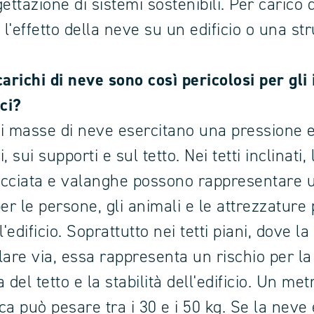
ettazione di sistemi sostenibili. Per carico 
 l'effetto della neve su un edificio o una str
carichi di neve sono così pericolosi per gli
ici?
i masse di neve esercitano una pressione
, sui supporti e sul tetto. Nei tetti inclinati, 
cciata e valanghe possono rappresentare 
er le persone, gli animali e le attrezzature
l'edificio. Soprattutto nei tetti piani, dove 
lare via, essa rappresenta un rischio per la
 del tetto e la stabilità dell'edificio. Un me
a può pesare tra i 30 e i 50 kg. Se la neve 