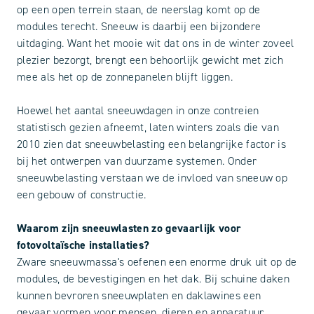
op een open terrein staan, de neerslag komt op de
modules terecht. Sneeuw is daarbij een bijzondere
uitdaging. Want het mooie wit dat ons in de winter zoveel
plezier bezorgt, brengt een behoorlijk gewicht met zich
mee als het op de zonnepanelen blijft liggen.
Hoewel het aantal sneeuwdagen in onze contreien
statistisch gezien afneemt, laten winters zoals die van
2010 zien dat sneeuwbelasting een belangrijke factor is
bij het ontwerpen van duurzame systemen. Onder
sneeuwbelasting verstaan we de invloed van sneeuw op
een gebouw of constructie.
Waarom zijn sneeuwlasten zo gevaarlijk voor
fotovoltaïsche installaties?
Zware sneeuwmassa's oefenen een enorme druk uit op de
modules, de bevestigingen en het dak. Bij schuine daken
kunnen bevroren sneeuwplaten en daklawines een
gevaar vormen voor mensen, dieren en apparatuur