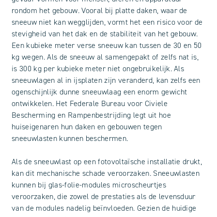
rondom het gebouw. Vooral bij platte daken, waar de
sneeuw niet kan wegglijden, vormt het een risico voor de
stevigheid van het dak en de stabiliteit van het gebouw.
Een kubieke meter verse sneeuw kan tussen de 30 en 50
kg wegen. Als de sneeuw al samengepakt of zelfs nat is,
is 300 kg per kubieke meter niet ongebruikelijk. Als
sneeuwlagen al in ijsplaten zijn veranderd, kan zelfs een
ogenschijnlijk dunne sneeuwlaag een enorm gewicht
ontwikkelen. Het Federale Bureau voor Civiele
Bescherming en Rampenbestrijding legt uit hoe
huiseigenaren hun daken en gebouwen tegen
sneeuwlasten kunnen beschermen.
Als de sneeuwlast op een fotovoltaïsche installatie drukt,
kan dit mechanische schade veroorzaken. Sneeuwlasten
kunnen bij glas-folie-modules microscheurtjes
veroorzaken, die zowel de prestaties als de levensduur
van de modules nadelig beïnvloeden. Gezien de huidige