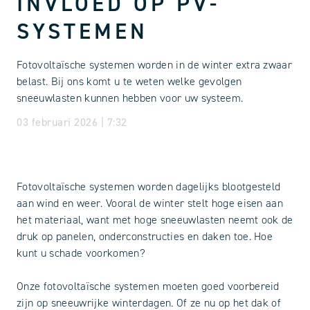
INVLOED OP PV-
SYSTEMEN
Fotovoltaïsche systemen worden in de winter extra zwaar
belast. Bij ons komt u te weten welke gevolgen
sneeuwlasten kunnen hebben voor uw systeem.
03 februari 2026 | 7:32
Fotovoltaïsche systemen worden dagelijks blootgesteld
aan wind en weer. Vooral de winter stelt hoge eisen aan
het materiaal, want met hoge sneeuwlasten neemt ook de
druk op panelen, onderconstructies en daken toe. Hoe
kunt u schade voorkomen?
Onze fotovoltaïsche systemen moeten goed voorbereid
zijn op sneeuwrijke winterdagen. Of ze nu op het dak of