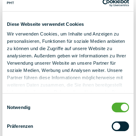
Kontakta oss nu
Diese Webseite verwendet Cookies
Wir verwenden Cookies, um Inhalte und Anzeigen zu
personalisieren, Funktionen für soziale Medien anbieten
zu können und die Zugriffe auf unsere Website zu
Tillbaka till översikt
analysieren. Außerdem geben wir Informationen zu Ihrer
Verwendung unserer Website an unsere Partner für
soziale Medien, Werbung und Analysen weiter. Unsere
Partner führen diese Informationen möglicherweise mit
weiteren Daten zusammen, die Sie ihnen bereitgestellt
haben oder die sie im Rahmen Ihrer Nutzung der Dienste
gesammelt haben.
Einwilligungsauswahl
Notwendig
Präferenzen