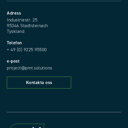
Adress
Industriestr. 25
95346 Stadtsteinach
Tyskland
Telefon
+ 49 (0) 9225 95500
e-post
project@pmt.solutions
Kontakta oss