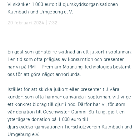
Vi skänker 1.000 euro till djurskyddsorganisationen
Kulmbach und Umgebung e. V.
20 februari 2024 | 7:32
En gest som gör större skillnad än ett julkort i soptunnan:
I en tid som ofta präglas av konsumtion och presenter
har vi på PMT - Premium Mounting Technologies bestämt
oss för att göra något annorlunda.
Istället för att skicka julkort eller presenter till våra
kunder, som ofta hamnar oanvända i soptunnan, vill vi ge
ett konkret bidrag till djur i nöd. Därför har vi, förutom
vår donation till Geschwister-Gummi-Stiftung, gjort en
ytterligare donation på 1 000 euro till
djurskyddsorganisationen Tierschutzverein Kulmbach und
Umgebung e.V.