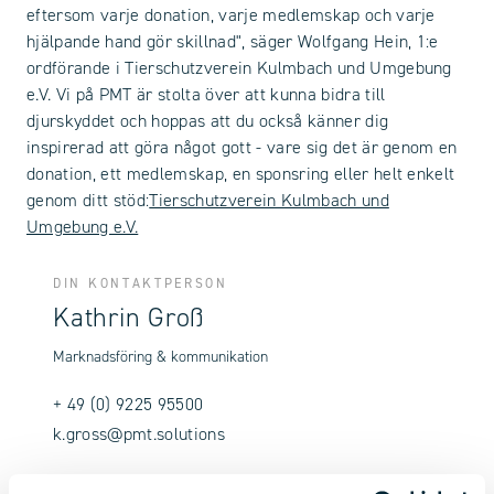
eftersom varje donation, varje medlemskap och varje
hjälpande hand gör skillnad", säger Wolfgang Hein, 1:e
ordförande i Tierschutzverein Kulmbach und Umgebung
e.V. Vi på PMT är stolta över att kunna bidra till
djurskyddet och hoppas att du också känner dig
inspirerad att göra något gott - vare sig det är genom en
donation, ett medlemskap, en sponsring eller helt enkelt
genom ditt stöd:
Tierschutzverein Kulmbach und
Umgebung e.V.
DIN KONTAKTPERSON
Kathrin Groß
Marknadsföring & kommunikation
+ 49 (0) 9225 95500
k.gross@pmt.solutions