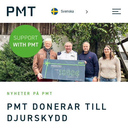
Svenska
NYHETER PÅ PMT
PMT DONERAR TILL
DJURSKYDD