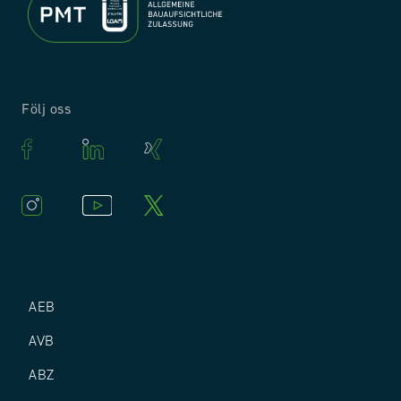
Följ oss
AEB
AVB
ABZ