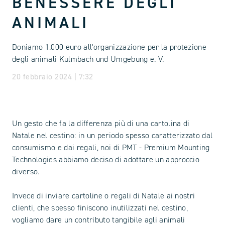
BENESSERE DEGLI
ANIMALI
Doniamo 1.000 euro all'organizzazione per la protezione
degli animali Kulmbach und Umgebung e. V.
20 febbraio 2024 | 7:32
Un gesto che fa la differenza più di una cartolina di
Natale nel cestino: in un periodo spesso caratterizzato dal
consumismo e dai regali, noi di PMT - Premium Mounting
Technologies abbiamo deciso di adottare un approccio
diverso.
Invece di inviare cartoline o regali di Natale ai nostri
clienti, che spesso finiscono inutilizzati nel cestino,
vogliamo dare un contributo tangibile agli animali