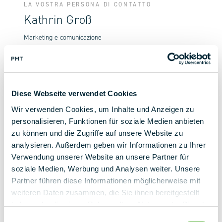
LA VOSTRA PERSONA DI CONTATTO
Kathrin Groß
Marketing e comunicazione
+ 49 (0) 9225 95500
k.gross@pmt.solutions
Diese Webseite verwendet Cookies
Contattateci ora
Wir verwenden Cookies, um Inhalte und Anzeigen zu
personalisieren, Funktionen für soziale Medien anbieten
zu können und die Zugriffe auf unsere Website zu
analysieren. Außerdem geben wir Informationen zu Ihrer
Verwendung unserer Website an unsere Partner für
soziale Medien, Werbung und Analysen weiter. Unsere
Partner führen diese Informationen möglicherweise mit
Torna alla panoramica
weiteren Daten zusammen, die Sie ihnen bereitgestellt
haben oder die sie im Rahmen Ihrer Nutzung der Dienste
gesammelt haben.
Einwilligungsauswahl