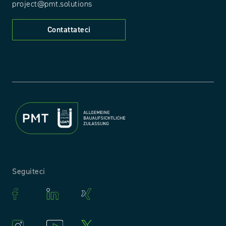
project@pmt.solutions
Contattateci
Seguiteci