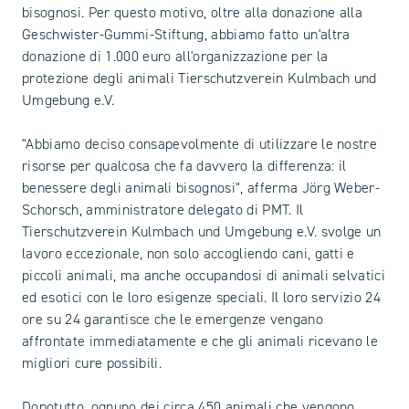
bisognosi. Per questo motivo, oltre alla donazione alla
Geschwister-Gummi-Stiftung, abbiamo fatto un'altra
donazione di 1.000 euro all'organizzazione per la
protezione degli animali Tierschutzverein Kulmbach und
Umgebung e.V.
"Abbiamo deciso consapevolmente di utilizzare le nostre
risorse per qualcosa che fa davvero la differenza: il
benessere degli animali bisognosi", afferma Jörg Weber-
Schorsch, amministratore delegato di PMT. Il
Tierschutzverein Kulmbach und Umgebung e.V. svolge un
lavoro eccezionale, non solo accogliendo cani, gatti e
piccoli animali, ma anche occupandosi di animali selvatici
ed esotici con le loro esigenze speciali. Il loro servizio 24
ore su 24 garantisce che le emergenze vengano
affrontate immediatamente e che gli animali ricevano le
migliori cure possibili.
Dopotutto, ognuno dei circa 450 animali che vengono