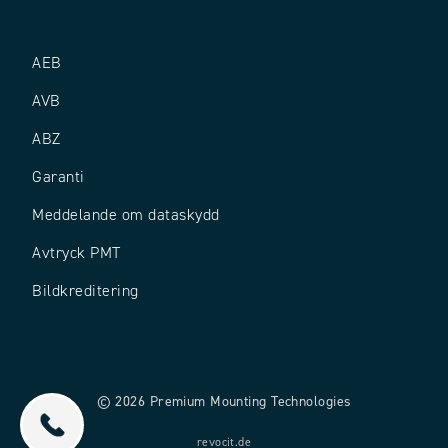
AEB
AVB
ABZ
Garanti
Meddelande om dataskydd
Avtryck PMT
Bildkreditering
© 2026 Premium Mounting Technologies
revocit.de