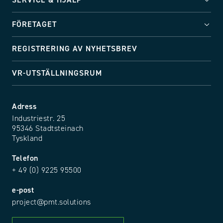
SERVICE & HJÄLP
FÖRETAGET
REGISTRERING AV NYHETSBREV
VR-UTSTÄLLNINGSRUM
Adress
Industriestr. 25
95346 Stadtsteinach
Tyskland
Telefon
+ 49 (0) 9225 95500
e-post
project@pmt.solutions