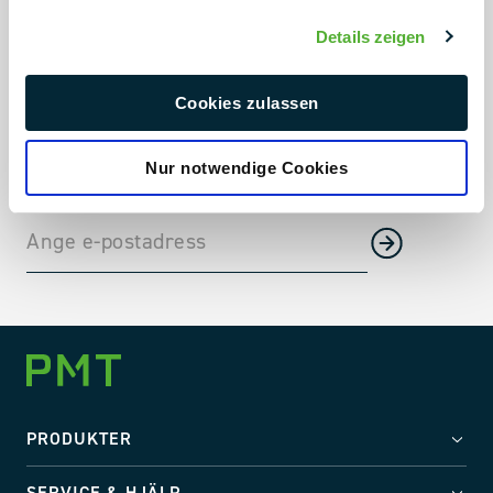
Alltid uppdaterad
Details zeigen
Pågående projekt & projektnyheter
Cookies zulassen
Branschtrender direkt till din inkorg
Företagsnyheter, mässor och mycket mer
Nur notwendige Cookies
PRODUKTER