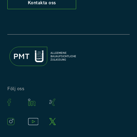
Kontakta oss
Följ oss