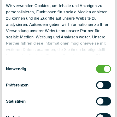
terug naar overzicht
Wir verwenden Cookies, um Inhalte und Anzeigen zu
personalisieren, Funktionen für soziale Medien anbieten
zu können und die Zugriffe auf unsere Website zu
analysieren. Außerdem geben wir Informationen zu Ihrer
Verwendung unserer Website an unsere Partner für
soziale Medien, Werbung und Analysen weiter. Unsere
Partner führen diese Informationen möglicherweise mit
weiteren Daten zusammen, die Sie ihnen bereitgestellt
haben oder die sie im Rahmen Ihrer Nutzung der Dienste
gesammelt haben.
Einwilligungsauswahl
Notwendig
Präferenzen
Statistiken