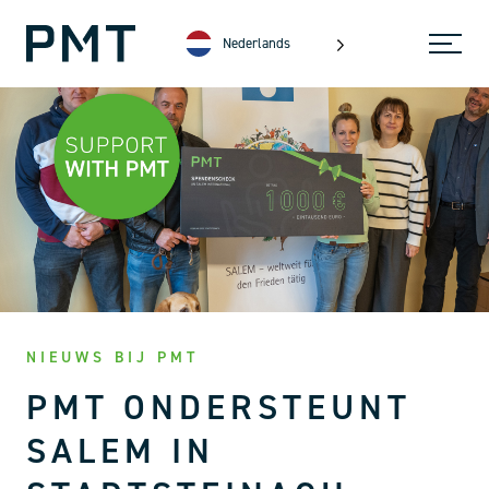
Nederlands
NIEUWS BIJ PMT
PMT ONDERSTEUNT
SALEM IN