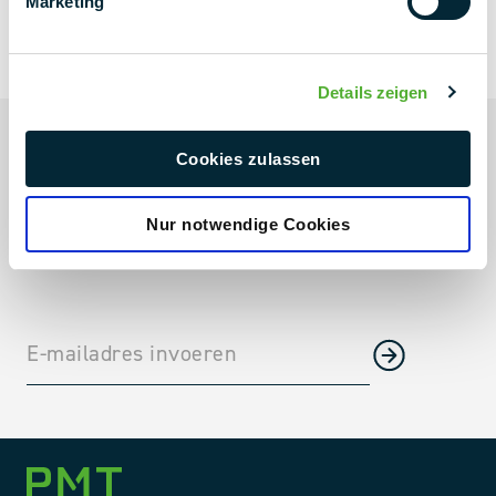
Marketing
NIEUWSBRIEF
NEXT LEVEL
Details zeigen
Altijd up-to-date
Cookies zulassen
Lopende projecten & projectnieuws
Industrietrends direct in je inbox
Nur notwendige Cookies
Bedrijfsnieuws, beurzen en nog veel meer