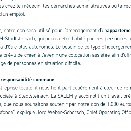
tes chez le médecin, les démarches administratives ou la re
d'un emploi.
, notre don sera utilisé pour l'aménagement d'un
apparteme
-Stadtsteinach, qui pourra être habité par des personnes a
a d'être plus autonomes. Le besoin de ce type d'hébergemen
e prévu de créer à l'avenir une colocation assistée afin d'offr
ge de personnes en situation difficile.
 responsabilité commune
ntreprise locale, il nous tient particulièrement à cœur de re
 sociale à Stadtsteinach. La SALEM y accomplit un travail pr
, que nous souhaitons soutenir par notre don de 1.000 euro
ofonde", explique Jörg Weber-Schorsch, Chief Operating Offi