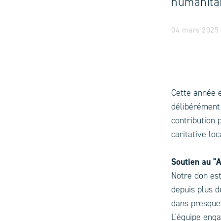
humanita
04 mars 2025 
Cette année 
délibérément 
contribution 
caritative loc
Soutien au "
Notre don est
depuis plus d
dans presque 
L'équipe enga