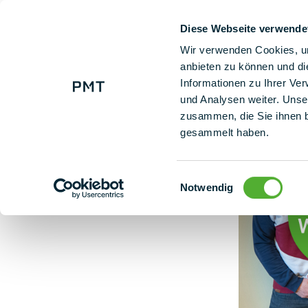
Diese Webseite verwende
+ 49 (0) 9225 95500
No
Wir verwenden Cookies, um
anbieten zu können und di
Informationen zu Ihrer Ve
PMT soutient la SALEM à Stadtsteinach
und Analysen weiter. Unse
zusammen, die Sie ihnen b
gesammelt haben.
Einwilligungsauswahl
Notwendig