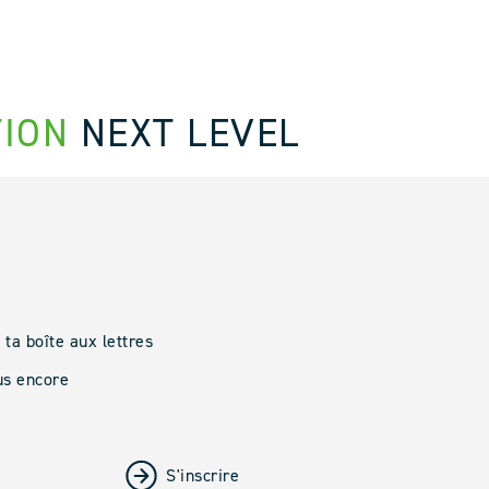
TION
NEXT LEVEL
ta boîte aux lettres
lus encore