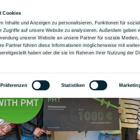
t Cookies
s solutions de montage
Solutions
Entreprise
Car
 Inhalte und Anzeigen zu personalisieren, Funktionen für sozia
e Zugriffe auf unsere Website zu analysieren. Außerdem geben w
rwendung unserer Website an unsere Partner für soziale Medien
re Partner führen diese Informationen möglicherweise mit weite
ereitgestellt haben oder die sie im Rahmen Ihrer Nutzung der D
Präferenzen
Statistiken
Marketin