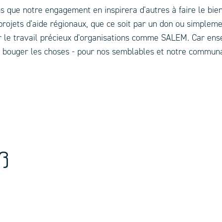
 que notre engagement en inspirera d'autres à faire le bien
projets d'aide régionaux, que ce soit par un don ou simpleme
ur le travail précieux d'organisations comme SALEM. Car en
e bouger les choses - pour nos semblables et notre commun
ß