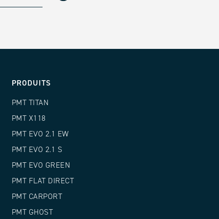
PRODUITS
PMT TITAN
PMT X118
PMT EVO 2.1 EW
PMT EVO 2.1 S
PMT EVO GREEN
PMT FLAT DIRECT
PMT CARPORT
PMT GHOST