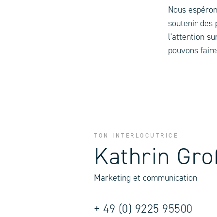
Nous espérons
soutenir des 
l'attention s
pouvons fair
TON INTERLOCUTRICE
Kathrin Gro
Marketing et communication
+ 49 (0) 9225 95500