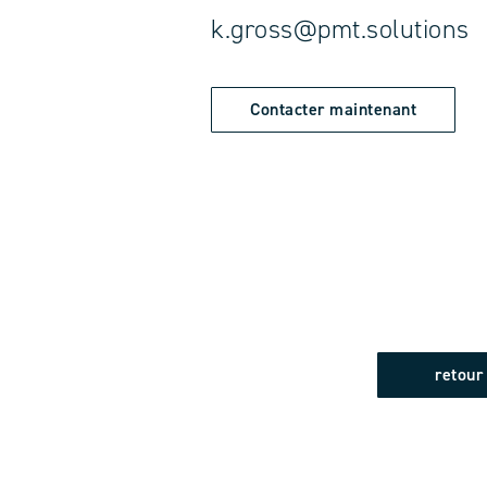
k.gross@pmt.solutions
Contacter maintenant
retour