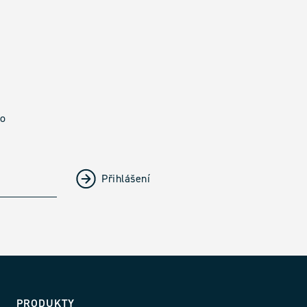
ho
PRODUKTY