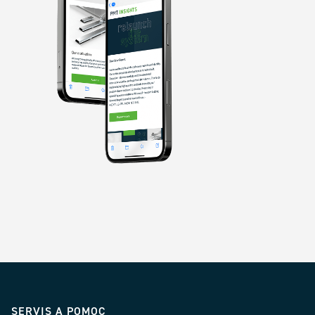
SERVIS A POMOC