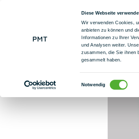
Diese Webseite verwende
+ 49 (0) 9225 95500
Wir verwenden Cookies, um
anbieten zu können und di
Informationen zu Ihrer Ve
100 % bezpečnost u PMT - nyní i s certifikátem TÜV
und Analysen weiter. Unse
zusammen, die Sie ihnen b
gesammelt haben.
Einwilligungsauswahl
Notwendig