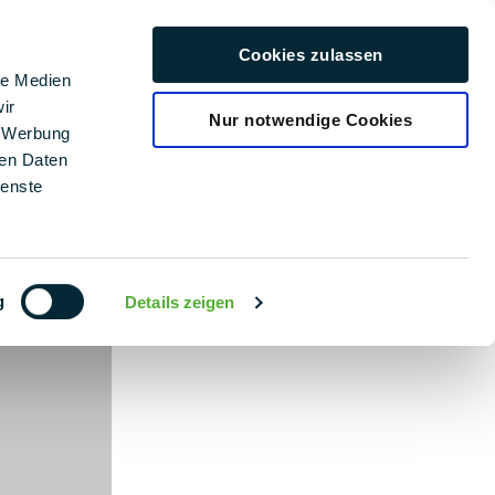
ra
Cookies zulassen
Čeština
le Medien
ir
Nur notwendige Cookies
, Werbung
ren Daten
ienste
g
Details zeigen