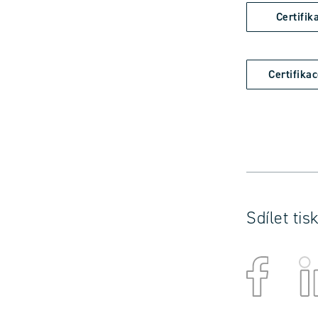
Certifi
Certifika
Sdílet ti