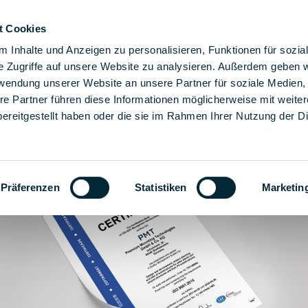
t Cookies
Naše montážní řešení
Řešení
Společnost
Karié
 Inhalte und Anzeigen zu personalisieren, Funktionen für sozia
e Zugriffe auf unsere Website zu analysieren. Außerdem geben w
rwendung unserer Website an unsere Partner für soziale Medien
re Partner führen diese Informationen möglicherweise mit weite
ereitgestellt haben oder die sie im Rahmen Ihrer Nutzung der D
Präferenzen
Statistiken
Marketin