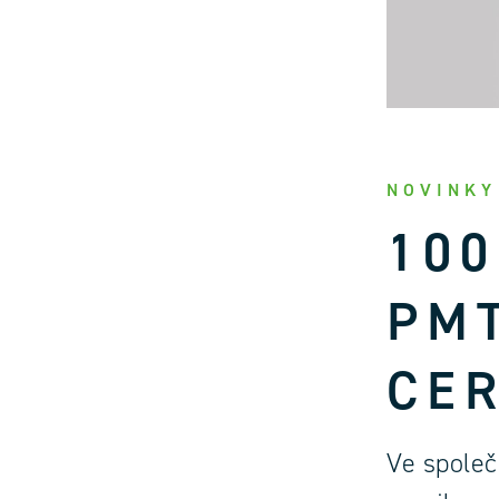
NOVINKY
100
PMT
CER
Ve spole