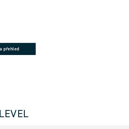
na přehled
LEVEL