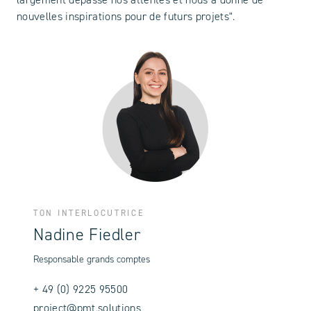
largement dépassé nos attentes et nous a donné de
nouvelles inspirations pour de futurs projets".
TON INTERLOCUTRICE
Nadine Fiedler
Responsable grands comptes
+ 49 (0) 9225 95500
project@pmt.solutions