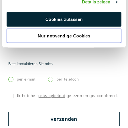
Details zeigen
Cookies zulassen
Bestanden bijvoegen:
Nur notwendige Cookies
Datei auswählen
Bitte kontaktieren Sie mich:
per e-mail
per telefoon
Ik heb het
privacybeleid
gelezen en geaccepteerd.