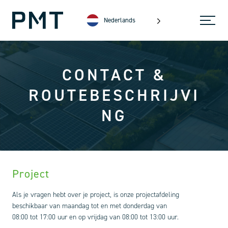
Nederlands
CONTACT &
ROUTEBESCHRIJVI
NG
Project
Als je vragen hebt over je project, is onze projectafdeling
beschikbaar van maandag tot en met donderdag van
08:00 tot 17:00 uur en op vrijdag van 08:00 tot 13:00 uur.