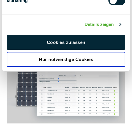
Marketing
3
PV-modules?
Details zeigen
Selecteer eenvoudig en snel de gewenste module uit onze
database.
Cookies zulassen
Nur notwendige Cookies