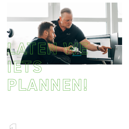
LATEN WE
IETS
PLANNEN!