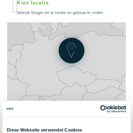
1
Kies locatie
Gebruik Google om je locatie en gebouw te vinden.
2
Dak en storende oppervlakken
Diese Webseite verwendet Cookies