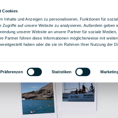
t Cookies
 montageoplossingen
Oplossingen
Het bedrijf
Car
 Inhalte und Anzeigen zu personalisieren, Funktionen für sozia
e Zugriffe auf unsere Website zu analysieren. Außerdem geben w
rwendung unserer Website an unsere Partner für soziale Medien
re Partner führen diese Informationen möglicherweise mit weite
ereitgestellt haben oder die sie im Rahmen Ihrer Nutzung der D
Präferenzen
Statistiken
Marketin