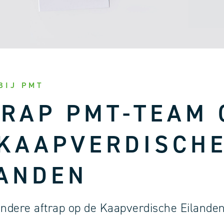
BIJ PMT
TRAP PMT-TEAM 
 KAAPVERDISCH
LANDEN
andere aftrap op de Kaapverdische Eilanden