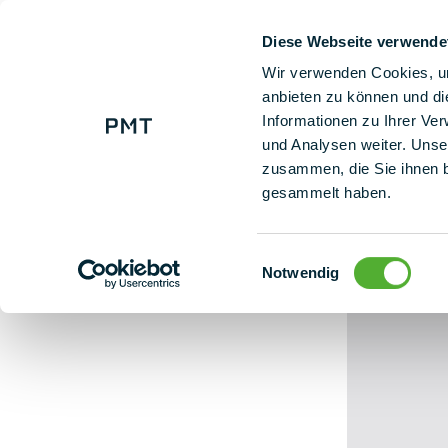
Diese Webseite verwende
+ 49 (0) 9225 95500
Onze
Wir verwenden Cookies, um
anbieten zu können und di
Informationen zu Ihrer Ve
Team aftrap
und Analysen weiter. Unse
zusammen, die Sie ihnen b
gesammelt haben.
Einwilligungsauswahl
Notwendig