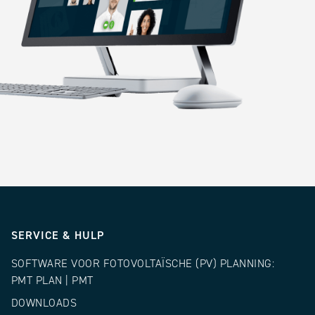
SERVICE & HULP
SOFTWARE VOOR FOTOVOLTAÏSCHE (PV) PLANNING:
PMT PLAN | PMT
DOWNLOADS