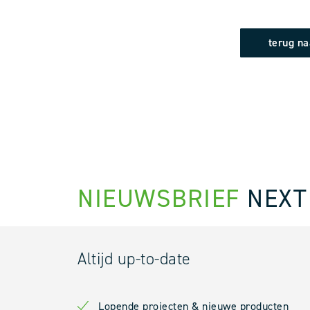
terug na
NIEUWSBRIEF
NEXT
Altijd up-to-date
Lopende projecten & nieuwe producten