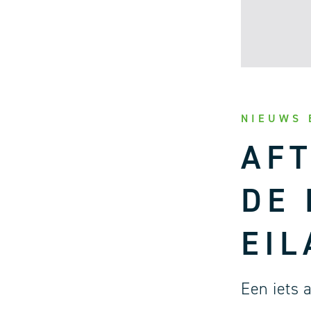
NIEUWS 
AF
DE
EI
Een iets 