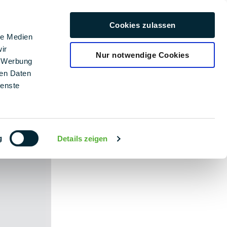
rière
Cookies zulassen
Nederlands
le Medien
ir
Nur notwendige Cookies
, Werbung
ren Daten
ienste
g
Details zeigen