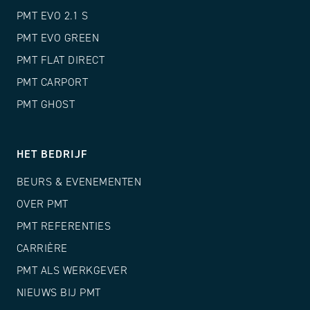
PMT EVO 2.1 S
PMT EVO GREEN
PMT FLAT DIRECT
PMT CARPORT
PMT GHOST
HET BEDRIJF
BEURS & EVENEMENTEN
OVER PMT
PMT REFERENTIES
CARRIÈRE
PMT ALS WERKGEVER
NIEUWS BIJ PMT