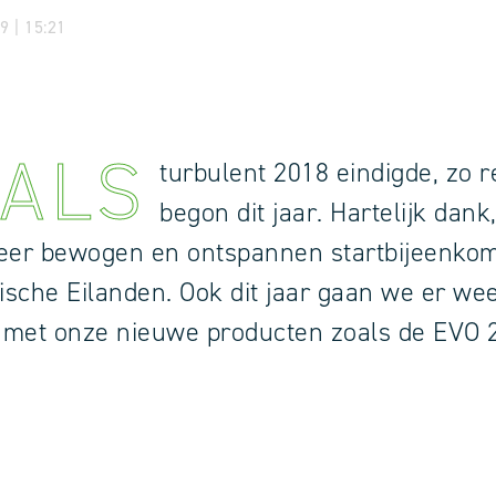
9 | 15:21
ALS
turbulent
2018 eindigde, zo r
begon dit jaar. Hartelijk dank
eer bewogen en ontspannen startbijeenkom
sche Eilanden. Ook dit jaar gaan we er wee
met onze nieuwe producten zoals de EVO 2