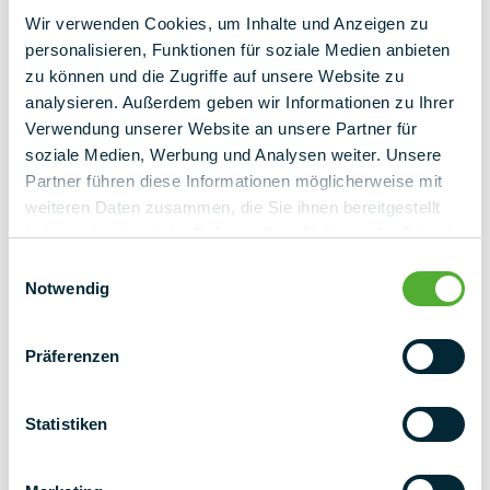
terug naar overzicht
Wir verwenden Cookies, um Inhalte und Anzeigen zu
personalisieren, Funktionen für soziale Medien anbieten
zu können und die Zugriffe auf unsere Website zu
analysieren. Außerdem geben wir Informationen zu Ihrer
Verwendung unserer Website an unsere Partner für
soziale Medien, Werbung und Analysen weiter. Unsere
Partner führen diese Informationen möglicherweise mit
weiteren Daten zusammen, die Sie ihnen bereitgestellt
haben oder die sie im Rahmen Ihrer Nutzung der Dienste
gesammelt haben.
Einwilligungsauswahl
Notwendig
Präferenzen
Statistiken