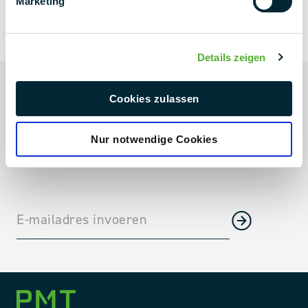
Marketing
NIEUWSBRIEF
NEXT LEVEL
Details zeigen
Altijd up-to-date
Cookies zulassen
Lopende projecten & projectnieuws
Industrietrends direct in je inbox
Nur notwendige Cookies
Bedrijfsnieuws, beurzen en nog veel meer