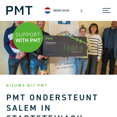
Nederlands
NIEUWS BIJ PMT
PMT ONDERSTEUNT
SALEM IN